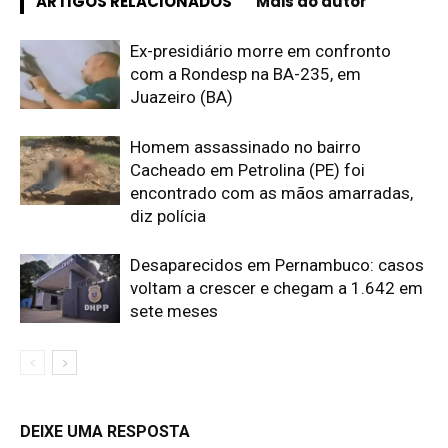
ARTIGOS RELACIONADOS
Mais do autor
Ex-presidiário morre em confronto
com a Rondesp na BA-235, em
Juazeiro (BA)
Homem assassinado no bairro
Cacheado em Petrolina (PE) foi
encontrado com as mãos amarradas,
diz polícia
Desaparecidos em Pernambuco: casos
voltam a crescer e chegam a 1.642 em
sete meses
DEIXE UMA RESPOSTA