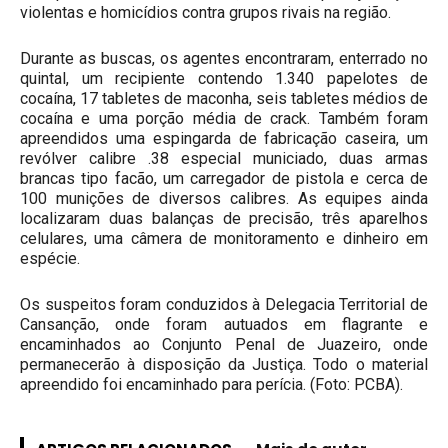
violentas e homicídios contra grupos rivais na região.
Durante as buscas, os agentes encontraram, enterrado no
quintal, um recipiente contendo 1.340 papelotes de
cocaína, 17 tabletes de maconha, seis tabletes médios de
cocaína e uma porção média de crack. Também foram
apreendidos uma espingarda de fabricação caseira, um
revólver calibre .38 especial municiado, duas armas
brancas tipo facão, um carregador de pistola e cerca de
100 munições de diversos calibres. As equipes ainda
localizaram duas balanças de precisão, três aparelhos
celulares, uma câmera de monitoramento e dinheiro em
espécie.
Os suspeitos foram conduzidos à Delegacia Territorial de
Cansanção, onde foram autuados em flagrante e
encaminhados ao Conjunto Penal de Juazeiro, onde
permanecerão à disposição da Justiça. Todo o material
apreendido foi encaminhado para perícia. (Foto: PCBA).