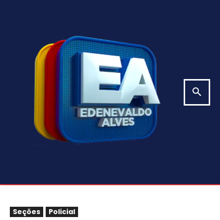
Seções
Policial