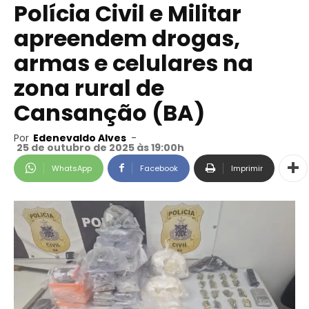
Polícia Civil e Militar
apreendem drogas,
armas e celulares na
zona rural de
Cansanção (BA)
Por
Edenevaldo Alves
-
25 de outubro de 2025 às 19:00h
WhatsApp
Facebook
Imprimir