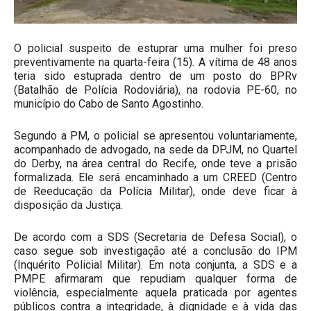
O policial suspeito de estuprar uma mulher foi preso
preventivamente na quarta-feira (15). A vítima de 48 anos
teria sido estuprada dentro de um posto do BPRv
(Batalhão de Polícia Rodoviária), na rodovia PE-60, no
município do Cabo de Santo Agostinho.
Segundo a PM, o policial se apresentou voluntariamente,
acompanhado de advogado, na sede da DPJM, no Quartel
do Derby, na área central do Recife, onde teve a prisão
formalizada. Ele será encaminhado a um CREED (Centro
de Reeducação da Polícia Militar), onde deve ficar à
disposição da Justiça.
De acordo com a SDS (Secretaria de Defesa Social), o
caso segue sob investigação até a conclusão do IPM
(Inquérito Policial Militar). Em nota conjunta, a SDS e a
PMPE afirmaram que repudiam qualquer forma de
violência, especialmente aquela praticada por agentes
públicos contra a integridade, à dignidade e à vida das