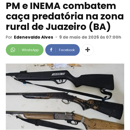
PM e INEMA combatem
caça predatória na zona
rural de Juazeiro (BA)
Por
Edenevaldo Alves
-
9 de maio de 2026 às 07:00h
WhatsApp
Facebook