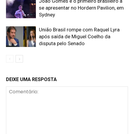
João Gomes é o primeiro brasileiro a
se apresentar no Hordern Pavilion, em
Sydney
União Brasil rompe com Raquel Lyra
após saída de Miguel Coelho da
disputa pelo Senado
DEIXE UMA RESPOSTA