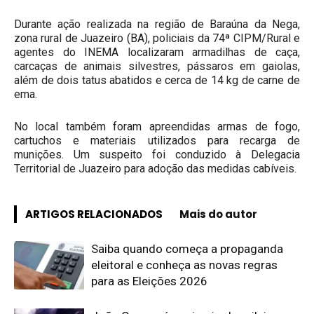
Durante ação realizada na região de Baraúna da Nega,
zona rural de Juazeiro (BA), policiais da 74ª CIPM/Rural e
agentes do INEMA localizaram armadilhas de caça,
carcaças de animais silvestres, pássaros em gaiolas,
além de dois tatus abatidos e cerca de 14 kg de carne de
ema.
No local também foram apreendidas armas de fogo,
cartuchos e materiais utilizados para recarga de
munições. Um suspeito foi conduzido à Delegacia
Territorial de Juazeiro para adoção das medidas cabíveis.
ARTIGOS RELACIONADOS
Mais do autor
Saiba quando começa a propaganda
eleitoral e conheça as novas regras
para as Eleições 2026