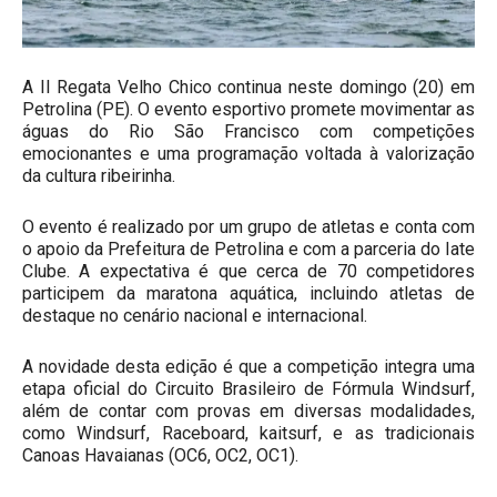
A II Regata Velho Chico continua neste domingo (20) em
Petrolina (PE). O evento esportivo promete movimentar as
águas do Rio São Francisco com competições
emocionantes e uma programação voltada à valorização
da cultura ribeirinha.
O evento é realizado por um grupo de atletas e conta com
o apoio da Prefeitura de Petrolina e com a parceria do Iate
Clube. A expectativa é que cerca de 70 competidores
participem da maratona aquática, incluindo atletas de
destaque no cenário nacional e internacional.
A novidade desta edição é que a competição integra uma
etapa oficial do Circuito Brasileiro de Fórmula Windsurf,
além de contar com provas em diversas modalidades,
como Windsurf, Raceboard, kaitsurf, e as tradicionais
Canoas Havaianas (OC6, OC2, OC1).