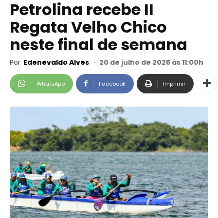
Petrolina recebe II
Regata Velho Chico
neste final de semana
Por
Edenevaldo Alves
-
20 de julho de 2025 às 11:00h
WhatsApp
Facebook
Imprimir