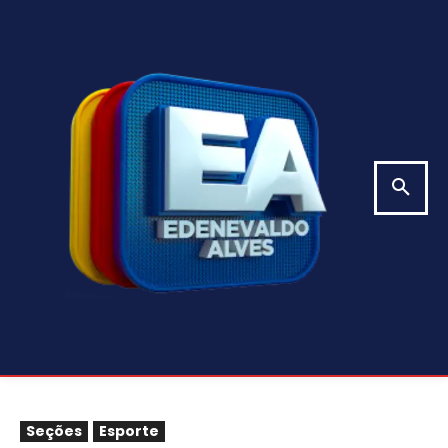
Seções
Esporte