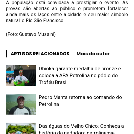
A população está convidada a prestigiar o evento. As
provas são abertas ao público e prometem fortalecer
ainda mais os laços entre a cidade e seu maior símbolo
natural: o Rio São Francisco.
(Foto: Gustavo Mussini)
ARTIGOS RELACIONADOS
Mais do autor
Dhioka garante medalha de bronze e
coloca a APA Petrolina no pódio do
Troféu Brasil
Pedro Manta retorna ao comando do
Petrolina
Das águas do Velho Chico: Conheça a
história da nadadora petrolinense