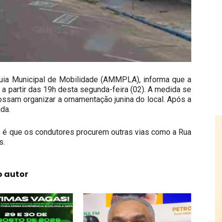
rquia Municipal de Mobilidade (AMMPLA), informa que a
a a partir das 19h desta segunda-feira (02). A medida se
possam organizar a ornamentação junina do local. Após a
da.
ão é que os condutores procurem outras vias como a Rua
s.
o autor