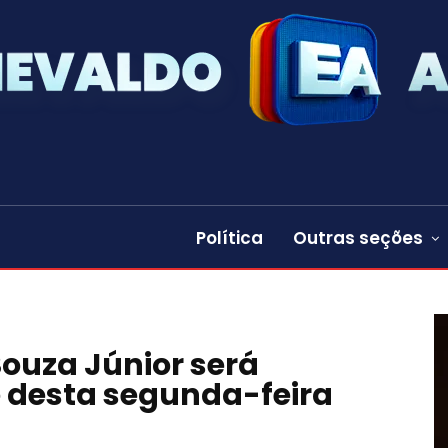
Política
Outras seções
Souza Júnior será
e desta segunda-feira