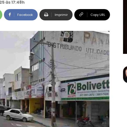
25 às 17:48h
Facebook
Imprimir
Copy URL