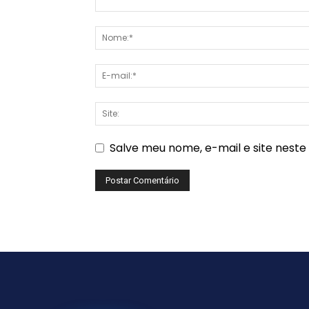
Salve meu nome, e-mail e site nest