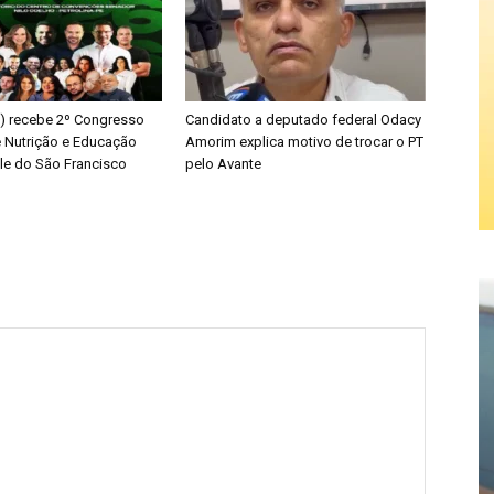
PE) recebe 2º Congresso
Candidato a deputado federal Odacy
e Nutrição e Educação
Amorim explica motivo de trocar o PT
ale do São Francisco
pelo Avante