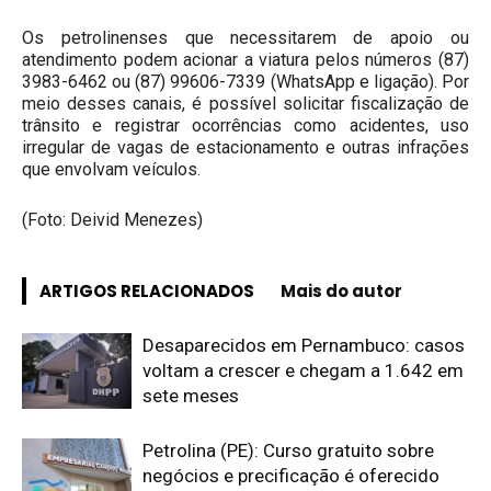
Os petrolinenses que necessitarem de apoio ou
atendimento podem acionar a viatura pelos números (87)
3983-6462 ou (87) 99606-7339 (WhatsApp e ligação). Por
meio desses canais, é possível solicitar fiscalização de
trânsito e registrar ocorrências como acidentes, uso
irregular de vagas de estacionamento e outras infrações
que envolvam veículos.
(Foto: Deivid Menezes)
ARTIGOS RELACIONADOS
Mais do autor
Desaparecidos em Pernambuco: casos
voltam a crescer e chegam a 1.642 em
sete meses
Petrolina (PE): Curso gratuito sobre
negócios e precificação é oferecido