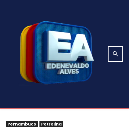
Pernambuco
Petrolina