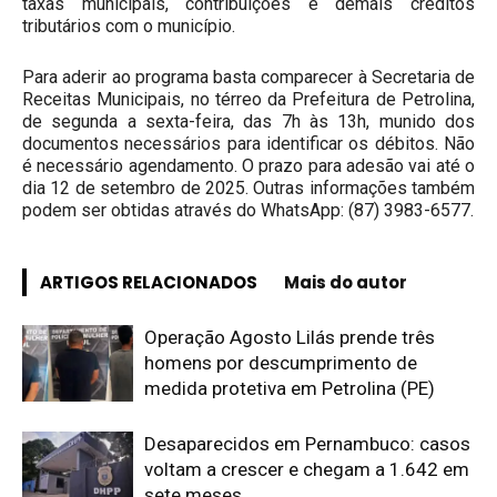
taxas municipais, contribuições e demais créditos
tributários com o município.
Para aderir ao programa basta comparecer à Secretaria de
Receitas Municipais, no térreo da Prefeitura de Petrolina,
de segunda a sexta-feira, das 7h às 13h, munido dos
documentos necessários para identificar os débitos. Não
é necessário agendamento. O prazo para adesão vai até o
dia 12 de setembro de 2025. Outras informações também
podem ser obtidas através do WhatsApp: (87) 3983-6577.
ARTIGOS RELACIONADOS
Mais do autor
Operação Agosto Lilás prende três
homens por descumprimento de
medida protetiva em Petrolina (PE)
Desaparecidos em Pernambuco: casos
voltam a crescer e chegam a 1.642 em
sete meses