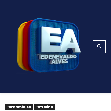
Pernambuco
Petrolina