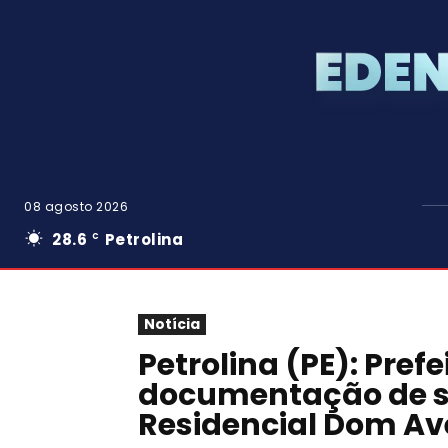
08 agosto 2026
28.6
Petrolina
C
Notícia
Petrolina (PE): Prefe
documentação de s
Residencial Dom Ave