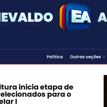
Política
Outras seções
itura inicia etapa de
elecionados para o
lar I