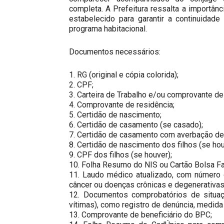
completa. A Prefeitura ressalta a import
estabelecido para garantir a continuidad
programa habitacional.
Documentos necessários:
1. RG (original e cópia colorida);
2. CPF;
3. Carteira de Trabalho e/ou comprovante de
4. Comprovante de residência;
5. Certidão de nascimento;
6. Certidão de casamento (se casado);
7. Certidão de casamento com averbação de d
8. Certidão de nascimento dos filhos (se hou
9. CPF dos filhos (se houver);
10. Folha Resumo do NIS ou Cartão Bolsa Fa
11. Laudo médico atualizado, com número d
câncer ou doenças crônicas e degenerativas
12. Documentos comprobatórios de situaçã
vítimas), como registro de denúncia, medida
13. Comprovante de beneficiário do BPC;