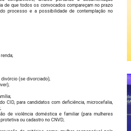
ância de que todos os convocados compareçam no prazo
e do processo e a possibilidade de contemplação no
 renda;
ivórcio (se divorciado);
ver);
mília;
o CID, para candidatos com deficiência, microcefalia,
;
o de violência doméstica e familiar (para mulheres
 protetiva ou cadastro no CNVD;