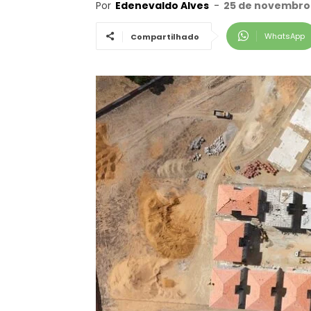
Por
Edenevaldo Alves
-
25 de novembro 
WhatsApp
Compartilhado