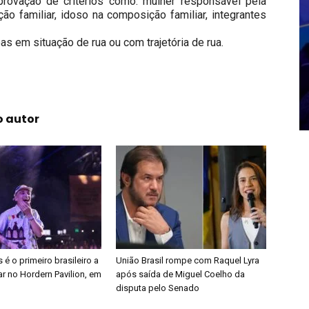
ovação de critérios como: mulher responsável pela
ão familiar, idoso na composição familiar, integrantes
s em situação de rua ou com trajetória de rua.
o autor
é o primeiro brasileiro a
União Brasil rompe com Raquel Lyra
r no Hordern Pavilion, em
após saída de Miguel Coelho da
disputa pelo Senado