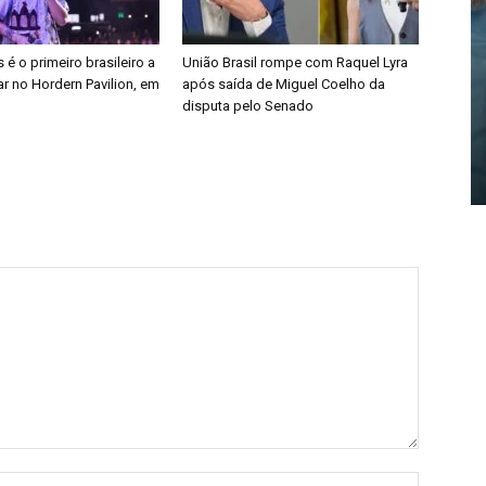
é o primeiro brasileiro a
União Brasil rompe com Raquel Lyra
r no Hordern Pavilion, em
após saída de Miguel Coelho da
disputa pelo Senado