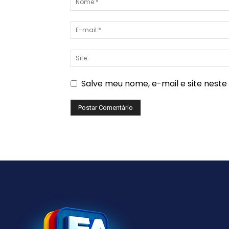
Salve meu nome, e-mail e site nest