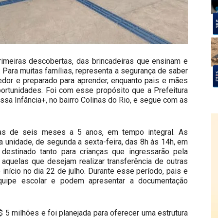
primeiras descobertas, das brincadeiras que ensinam e
. Para muitas famílias, representa a segurança de saber
edor e preparado para aprender, enquanto pais e mães
portunidades. Foi com esse propósito que a Prefeitura
ssa Infância+, no bairro Colinas do Rio, e segue com as
as de seis meses a 5 anos, em tempo integral. As
a unidade, de segunda a sexta-feira, das 8h às 14h, em
destinado tanto para crianças que ingressarão pela
 aquelas que desejam realizar transferência de outras
início no dia 22 de julho. Durante esse período, pais e
quipe escolar e podem apresentar a documentação
 5 milhões e foi planejada para oferecer uma estrutura