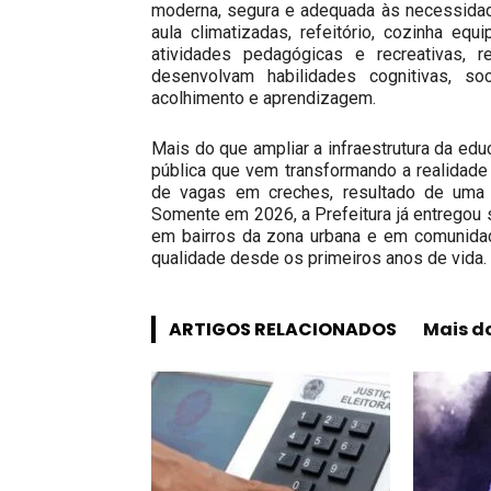
moderna, segura e adequada às necessidad
aula climatizadas, refeitório, cozinha eq
atividades pedagógicas e recreativas, 
desenvolvam habilidades cognitivas, 
acolhimento e aprendizagem.
Mais do que ampliar a infraestrutura da educ
pública que vem transformando a realidade 
de vagas em creches, resultado de uma e
Somente em 2026, a Prefeitura já entregou
em bairros da zona urbana e em comunidad
qualidade desde os primeiros anos de vida.
ARTIGOS RELACIONADOS
Mais d