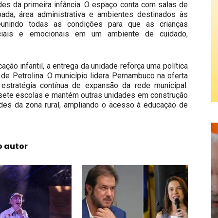
es da primeira infância. O espaço conta com salas de
uipada, área administrativa e ambientes destinados às
reunindo todas as condições para que as crianças
sociais e emocionais em um ambiente de cuidado,
ação infantil, a entrega da unidade reforça uma política
de Petrolina. O município lidera Pernambuco na oferta
stratégia contínua de expansão da rede municipal.
 sete escolas e mantém outras unidades em construção
es da zona rural, ampliando o acesso à educação de
o autor