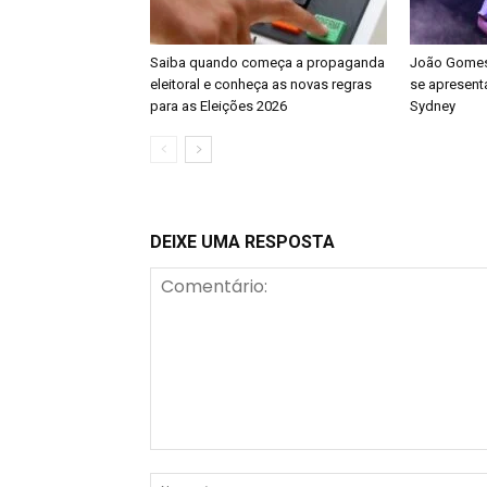
Saiba quando começa a propaganda
João Gomes 
eleitoral e conheça as novas regras
se apresenta
para as Eleições 2026
Sydney
DEIXE UMA RESPOSTA