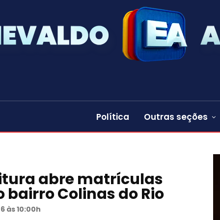
Política
Outras seções
eitura abre matrículas
 bairro Colinas do Rio
26 às 10:00h