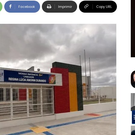
Facebook
Imprimir
Copy URL