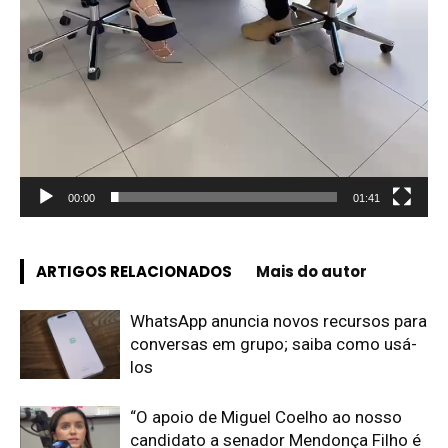
00:00
01:41
ARTIGOS RELACIONADOS
Mais do autor
WhatsApp anuncia novos recursos para
conversas em grupo; saiba como usá-
los
“O apoio de Miguel Coelho ao nosso
candidato a senador Mendonça Filho é