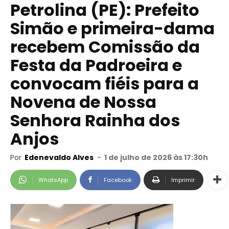
Petrolina (PE): Prefeito
Simão e primeira-dama
recebem Comissão da
Festa da Padroeira e
convocam fiéis para a
Novena de Nossa
Senhora Rainha dos
Anjos
Por
Edenevaldo Alves
-
1 de julho de 2026 às 17:30h
WhatsApp
Facebook
Imprimir