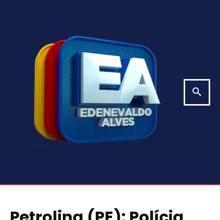
Petrolina (PE): Polícia