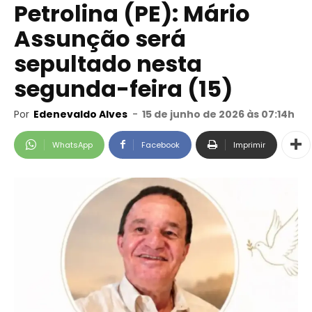
Petrolina (PE): Mário
Assunção será
sepultado nesta
segunda-feira (15)
Por
Edenevaldo Alves
-
15 de junho de 2026 às 07:14h
WhatsApp
Facebook
Imprimir