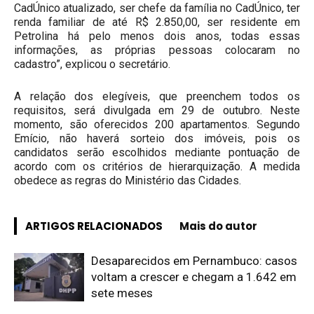
CadÚnico atualizado, ser chefe da família no CadÚnico, ter
renda familiar de até R$ 2.850,00, ser residente em
Petrolina há pelo menos dois anos, todas essas
informações, as próprias pessoas colocaram no
cadastro”, explicou o secretário.
A relação dos elegíveis, que preenchem todos os
requisitos, será divulgada em 29 de outubro. Neste
momento, são oferecidos 200 apartamentos. Segundo
Emício, não haverá sorteio dos imóveis, pois os
candidatos serão escolhidos mediante pontuação de
acordo com os critérios de hierarquização. A medida
obedece as regras do Ministério das Cidades.
ARTIGOS RELACIONADOS
Mais do autor
Desaparecidos em Pernambuco: casos
voltam a crescer e chegam a 1.642 em
sete meses