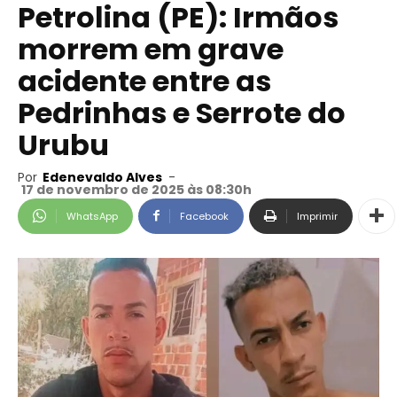
Petrolina (PE): Irmãos
morrem em grave
acidente entre as
Pedrinhas e Serrote do
Urubu
Por
Edenevaldo Alves
-
17 de novembro de 2025 às 08:30h
WhatsApp
Facebook
Imprimir