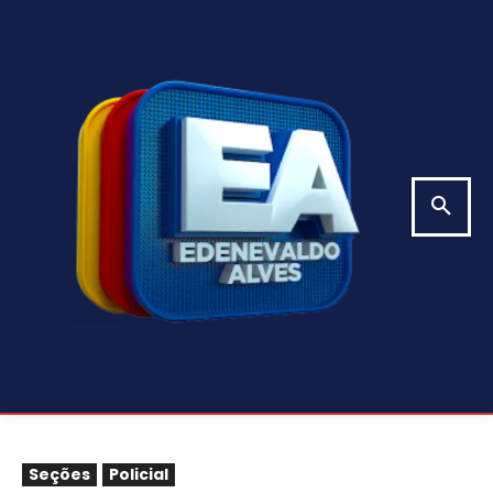
Seções
Policial