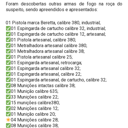
Foram descobertas outras armas de fogo na roça do
suspeito, sendo apreendidos e apresentados:
01 Pistola marca Beretta, calibre 380, industrial;
01 Espingarda de cartucho calibre 32, industrial;
01 Espingarda de cartucho calibre 12, artesanal;
01 Pistola artesanal, calibre 380;
01 Metralhadora artesanal calibre 380;
01 Metralhadora artesanal calibre 38;
01 Pistola artesanal calibre 25;
01 Espingarda artesanal, retrocarga;
01 Espingarda artesanal calibre 32;
01 Espingarda artesanal, calibre 22;
01 Espingarda artesanal, de cartucho, calibre 32;
08 Munições intactas calibre 38;
01 Munição calibre 635;
33 Munições calibre 22;
15 munições calibre380;
02 Munições calibre 12;
01 Munição calibre 20;
04 Munições calibre 28;
08 Munições calibre 38;