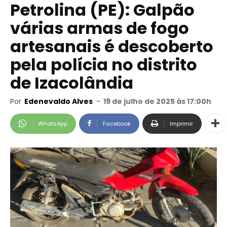
Petrolina (PE): Galpão
várias armas de fogo
artesanais é descoberto
pela polícia no distrito
de Izacolândia
Por
Edenevaldo Alves
-
19 de julho de 2025 às 17:00h
WhatsApp
Facebook
Imprimir