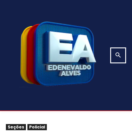
Seções
Policial