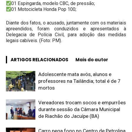
01 Espingarda, modelo CBC, de pressão;
01 Motocicleta Honda Pop 100;
Diante dos fatos, o acusado, juntamente com os materiais
apreendidos, foram conduzidos e apresentados à
Delegacia de Polícia Civil, para adoção das medidas
legais cabíveis. (Foto: PM).
ARTIGOS RELACIONADOS
Mais do autor
Adolescente mata avós, alunos e
professores na Tailândia; total é de 7
mortos
Vereadores trocam socos e empurrões
durante sessão da Câmara Municipal
de Riachão do Jacuípe (BA)
Carro pega fogo no Centro de Petrolina