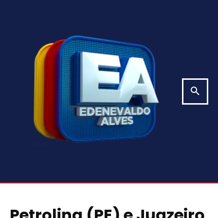
Petrolina (PE) e Juazeiro