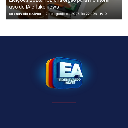
uso de IA e fake news
Edenevaldo Alves
-
7 de agosto de 2026 às 22:00h
0
E