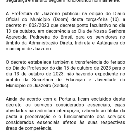
segurança e trânsito seguem funcionando normalmente.
A Prefeitura de Juazeiro publicou na edição do Diário
Oficial do Município (Doem) desta terça-feira (10), a
decreto nº 802/2023 que decreta ponto facultativo no dia
13 de outubro, em decorrência ao Dia de Nossa Senhora
Aparecida, Padroeira do Brasil, para os servidores no
âmbito da Administração Direta, Indireta e Autárquica do
município de Juazeiro.
O decreto estabelece também a transferência do feriado
do Dia do Professor do dia 15 de outubro de 2023 para o
dia 13 de outubro de 2023, não havendo expediente no
âmbito da Secretaria de Educação e Juventude do
Município de Juazeiro (Seduc).
Ainda de acordo com a Portaria, ficam excluídos deste
decreto os serviços considerados essenciais, cujas
atividades não admitam interrupção, cabendo ao titular da
pasta a preservação e o funcionamento dos serviços
considerados essenciais afetos às suas respectivas
áreas de competência.