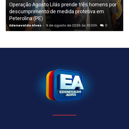
Operação Agosto Lilás prende três homens por
descumprimento de medida protetiva em
Peterolina (PE)
Edenevaldo Alves
-
9 de agosto de 2026 às 10:00h
0
E