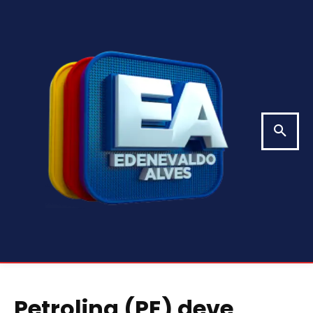
Petrolina (PE) deve