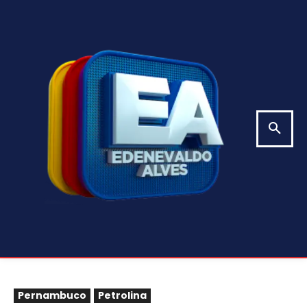
Pernambuco
Petrolina