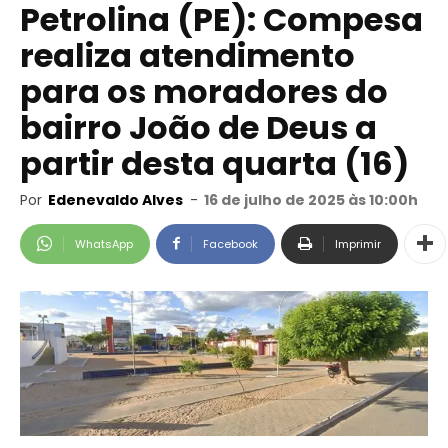
Petrolina (PE): Compesa
realiza atendimento
para os moradores do
bairro João de Deus a
partir desta quarta (16)
Por
Edenevaldo Alves
-
16 de julho de 2025 às 10:00h
WhatsApp
Facebook
Imprimir