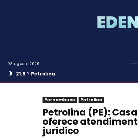
08 agosto 2026
21.9
Petrolina
C
Pernambuco
Petrolina
Petrolina (PE): Cas
oferece atendimento
jurídico