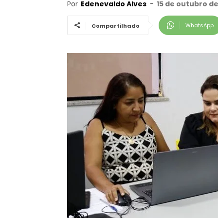
Por
Edenevaldo Alves
-
15 de outubro de
WhatsApp
Compartilhado