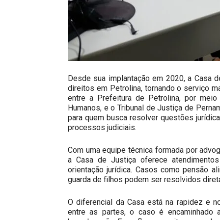
Desde sua implantação em 2020, a Casa de
direitos em Petrolina, tornando o serviço m
entre a Prefeitura de Petrolina, por mei
Humanos, e o Tribunal de Justiça de Perna
para quem busca resolver questões jurídic
processos judiciais.
Com uma equipe técnica formada por advoga
a Casa de Justiça oferece atendimentos 
orientação jurídica. Casos como pensão ali
guarda de filhos podem ser resolvidos diret
O diferencial da Casa está na rapidez e 
entre as partes, o caso é encaminhado ao