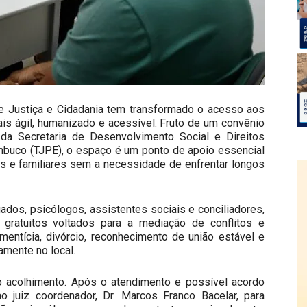
 Justiça e Cidadania tem transformado o acesso aos
ais ágil, humanizado e acessível. Fruto de um convênio
o da Secretaria de Desenvolvimento Social e Direitos
mbuco (TJPE), o espaço é um ponto de apoio essencial
as e familiares sem a necessidade de enfrentar longos
dos, psicólogos, assistentes sociais e conciliadores,
gratuitos voltados para a mediação de conflitos e
mentícia, divórcio, reconhecimento de união estável e
amente no local.
no acolhimento. Após o atendimento e possível acordo
 juiz coordenador, Dr. Marcos Franco Bacelar, para