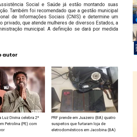
Assistência Social e Saúde já estão montando suas
tuição. Também foi recomendado que a gestão municipal
onal de Informações Sociais (CNIS) e determine um
ão privado, que atende mulheres de diversos Estados, a
inistração municipal. A definição se dará por medida
o autor
ta Luz Divina celebra 2º
PRF prende em Juazeiro (BA) quatro
em Petrolina (PE) com
suspeitos que furtaram loja de
vor
eletrodomésticos em Jacobina (BA)