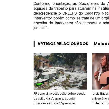
Conforme orientação, as Secretarias de 
equipes de trabalho para atuarem na insti
descredencie o CRELPS do Cadastro Naci
Interventor, porém como se trata de um órg
escolha do Interventor não compete à adm
judicial”.
ARTIGOS RELACIONADOS
Mais d
PF conclui investigação sobre queda
Igreja Batis
de avião da Voepass, aponta
aniversário 
omissão e indicia 16 pessoas
noite de lou