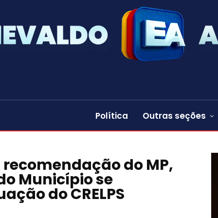
Política
Outras seções
ós recomendação do MP,
do Município se
tuação do CRELPS