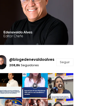
@blogedenevaldoalves
Seguir
208,8k
Seguidores