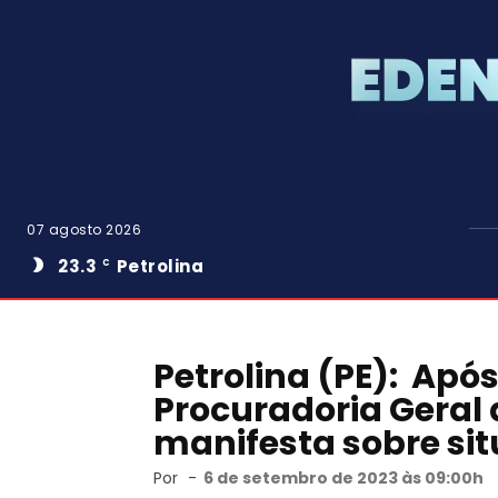
07 agosto 2026
23.3
Petrolina
C
Petrolina (PE): Ap
Procuradoria Geral 
manifesta sobre si
Por
-
6 de setembro de 2023 às 09:00h