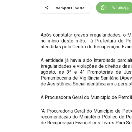
WhatsApp
Compartilhado
Após constatar graves irregularidades, o
no início deste mês, à Prefeitura de Pe
atendidas pelo Centro de Recuperação Evang
A entidade já havia sido interditada parc
irregularidades e violações de direitos das
agosto, as 3ª e 4ª Promotorias de Just
Pernambucana de Vigilância Sanitária (Apevi
de Assistência Social identificaram a persist
A Procuradoria Geral do Município de Petrol
“A Procuradoria Geral do Município de Petr
recomendação do Ministério Público de Pe
de Recuperação Evangélicos Livres Para Se