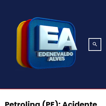
Petrolina (PE): Acidente