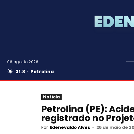
06 agosto 2026
31.8
Petrolina
C
Notícia
Petrolina (PE): Aci
registrado no Proje
Por
Edenevaldo Alves
-
25 de maio de 20