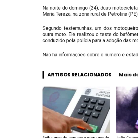
Na noite do domingo (24), duas motocicle
Maria Tereza, na zona rural de Petrolina (PE)
Segundo testemunhas, um dos motoqueiros 
outra moto. Ele realizou o teste do bafôme
conduzido pela polícia para a adoção das m
Não há informações sobre o número e estad
ARTIGOS RELACIONADOS
Mais d
Saiba quando começa a propaganda
João Gomes 