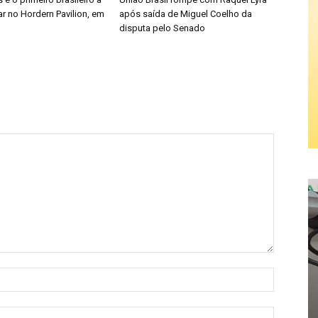
r no Hordern Pavilion, em
após saída de Miguel Coelho da
disputa pelo Senado