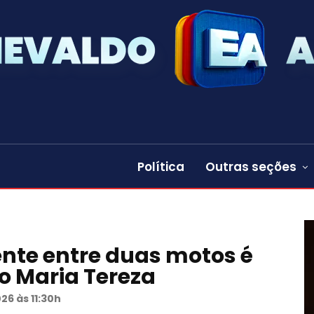
Política
Outras seções
dente entre duas motos é
to Maria Tereza
26 às 11:30h