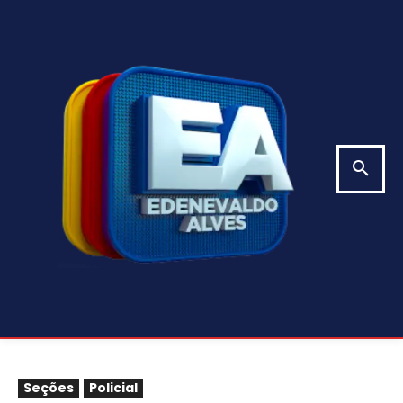
Seções
Policial