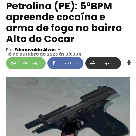
Petrolina (PE): 5°BPM
apreende cocaína e
arma de fogo no bairro
Alto do Cocar
Por
Edenevaldo Alves
-
16 de outubro de 2025 às 09:00h
WhatsApp
Facebook
Imprimir