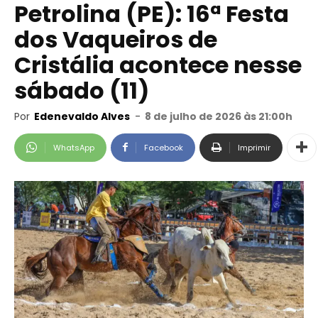
Petrolina (PE): 16ª Festa
dos Vaqueiros de
Cristália acontece nesse
sábado (11)
Por
Edenevaldo Alves
-
8 de julho de 2026 às 21:00h
WhatsApp
Facebook
Imprimir