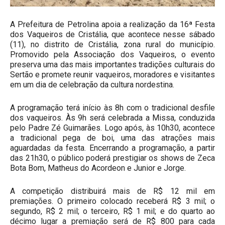
A Prefeitura de Petrolina apoia a realização da 16ª Festa
dos Vaqueiros de Cristália, que acontece nesse sábado
(11), no distrito de Cristália, zona rural do município.
Promovido pela Associação dos Vaqueiros, o evento
preserva uma das mais importantes tradições culturais do
Sertão e promete reunir vaqueiros, moradores e visitantes
em um dia de celebração da cultura nordestina.
A programação terá início às 8h com o tradicional desfile
dos vaqueiros. Às 9h será celebrada a Missa, conduzida
pelo Padre Zé Guimarães. Logo após, às 10h30, acontece
a tradicional pega de boi, uma das atrações mais
aguardadas da festa. Encerrando a programação, a partir
das 21h30, o público poderá prestigiar os shows de Zeca
Bota Bom, Matheus do Acordeon e Junior e Jorge.
A competição distribuirá mais de R$ 12 mil em
premiações. O primeiro colocado receberá R$ 3 mil; o
segundo, R$ 2 mil; o terceiro, R$ 1 mil; e do quarto ao
décimo lugar a premiação será de R$ 800 para cada