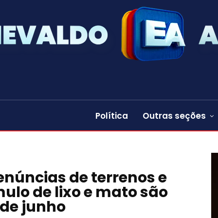
Política
Outras seções
denúncias de terrenos e
lo de lixo e mato são
 de junho