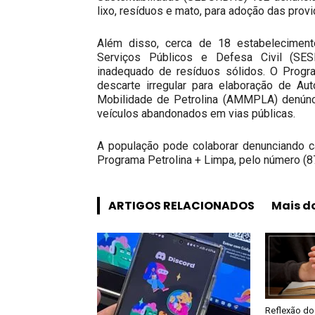
lixo, resíduos e mato, para adoção das prov
Além disso, cerca de 18 estabelecimento
Serviços Públicos e Defesa Civil (SES
inadequado de resíduos sólidos. O Pro
descarte irregular para elaboração de Au
Mobilidade de Petrolina (AMMPLA) denúnc
veículos abandonados em vias públicas.
A população pode colaborar denunciando c
Programa Petrolina + Limpa, pelo número (
ARTIGOS RELACIONADOS
Mais d
Reflexão do