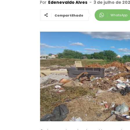
Por
Edenevaldo Alves
-
3 de julho de 20
WhatsApp
Compartilhado