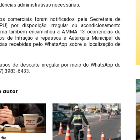
idências administrativas necessárias.
s comerciais foram notificados pela Secretaria de
PU) por disposição irregular ou acondicionamento
grama também encaminhou à AMMA 13 ocorrências de
tos de Infração e repassou à Autarquia Municipal de
ias recebidas pelo WhatsApp sobre a localização de
asos de descarte irregular por meio do WhatsApp do
87) 3983-6433.
o autor
 dia