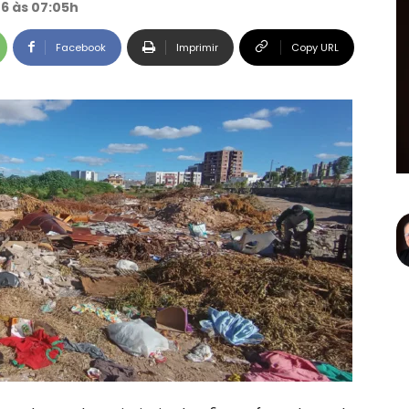
26 às 07:05h
Facebook
Imprimir
Copy URL