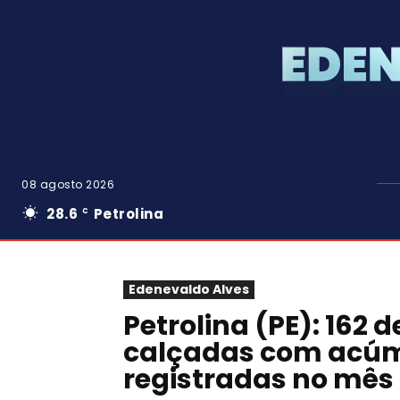
08 agosto 2026
28.6
Petrolina
C
Edenevaldo Alves
Petrolina (PE): 162 
calçadas com acúmu
registradas no mês