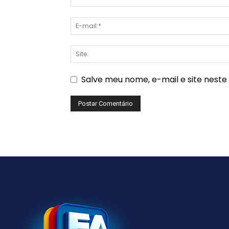
Salve meu nome, e-mail e site nest