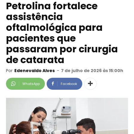
Petrolina fortalece
assistência
oftalmológica para
pacientes que
passaram por cirurgia
de catarata
Por
Edenevaldo Alves
-
7 de julho de 2026 às 15:00h
WhatsApp
Facebook