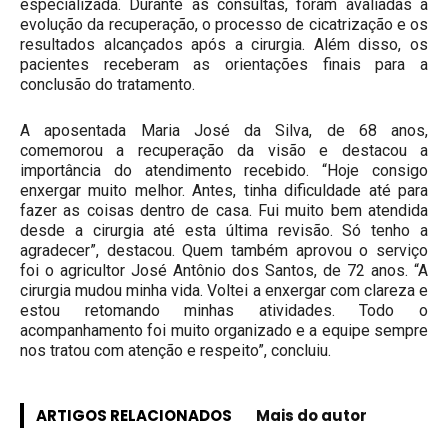
especializada. Durante as consultas, foram avaliadas a
evolução da recuperação, o processo de cicatrização e os
resultados alcançados após a cirurgia. Além disso, os
pacientes receberam as orientações finais para a
conclusão do tratamento.
A aposentada Maria José da Silva, de 68 anos,
comemorou a recuperação da visão e destacou a
importância do atendimento recebido. “Hoje consigo
enxergar muito melhor. Antes, tinha dificuldade até para
fazer as coisas dentro de casa. Fui muito bem atendida
desde a cirurgia até esta última revisão. Só tenho a
agradecer”, destacou. Quem também aprovou o serviço
foi o agricultor José Antônio dos Santos, de 72 anos. “A
cirurgia mudou minha vida. Voltei a enxergar com clareza e
estou retomando minhas atividades. Todo o
acompanhamento foi muito organizado e a equipe sempre
nos tratou com atenção e respeito”, concluiu.
ARTIGOS RELACIONADOS
Mais do autor