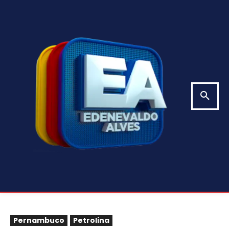
Pernambuco
Petrolina