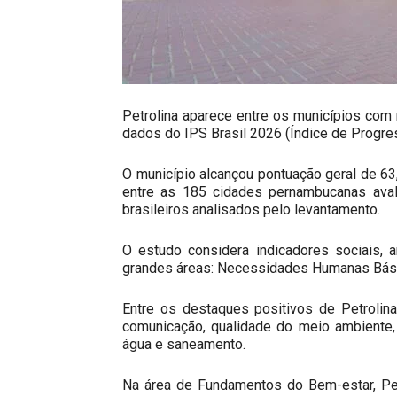
Petrolina aparece entre os municípios co
dados do IPS Brasil 2026 (Índice de Progre
O município alcançou pontuação geral de 63
entre as 185 cidades pernambucanas aval
brasileiros analisados pelo levantamento.
O estudo considera indicadores sociais, 
grandes áreas: Necessidades Humanas Bási
Entre os destaques positivos de Petrolin
comunicação, qualidade do meio ambiente
água e saneamento.
Na área de Fundamentos do Bem-estar, Petr