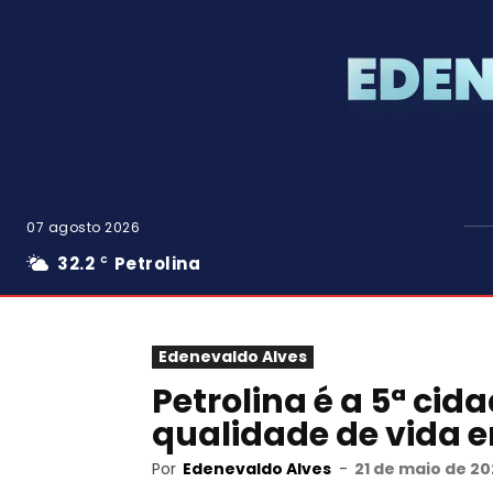
07 agosto 2026
32.2
Petrolina
C
Edenevaldo Alves
Petrolina é a 5ª ci
qualidade de vida
Por
Edenevaldo Alves
-
21 de maio de 20