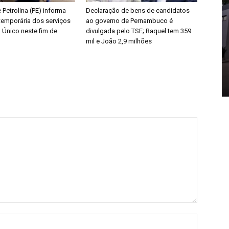
e Petrolina (PE) informa
Declaração de bens de candidatos
emporária dos serviços
ao governo de Pernambuco é
 Único neste fim de
divulgada pelo TSE; Raquel tem 359
mil e João 2,9 milhões