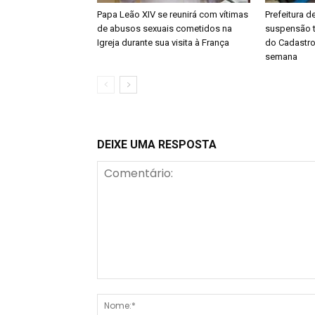
Papa Leão XIV se reunirá com vítimas
Prefeitura d
de abusos sexuais cometidos na
suspensão t
Igreja durante sua visita à França
do Cadastro
semana
DEIXE UMA RESPOSTA