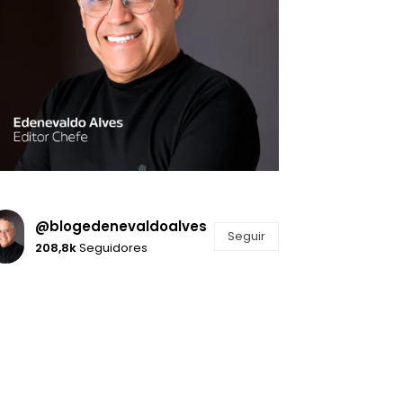
@blogedenevaldoalves
Seguir
208,8k
Seguidores