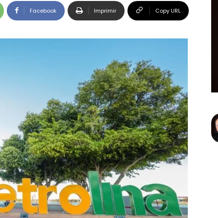
Facebook
Imprimir
Copy URL