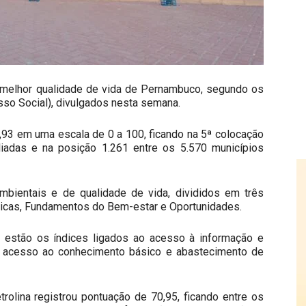
m melhor qualidade de vida de Pernambuco, segundo os
sso Social), divulgados nesta semana.
,93 em uma escala de 0 a 100, ficando na 5ª colocação
iadas e na posição 1.261 entre os 5.570 municípios
ambientais e de qualidade de vida, divididos em três
cas, Fundamentos do Bem-estar e Oportunidades.
a estão os índices ligados ao acesso à informação e
, acesso ao conhecimento básico e abastecimento de
olina registrou pontuação de 70,95, ficando entre os