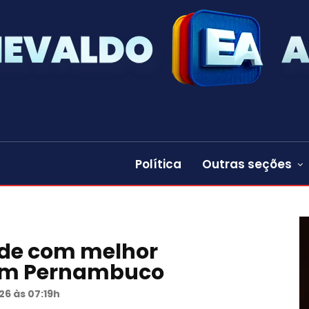
Política
Outras seções
dade com melhor
 em Pernambuco
26 às 07:19h