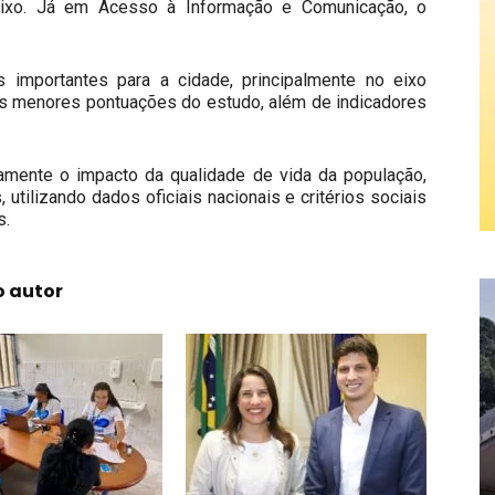
ixo. Já em Acesso à Informação e Comunicação, o
importantes para a cidade, principalmente no eixo
s menores pontuações do estudo, além de indicadores
tamente o impacto da qualidade de vida da população,
tilizando dados oficiais nacionais e critérios sociais
s.
o autor