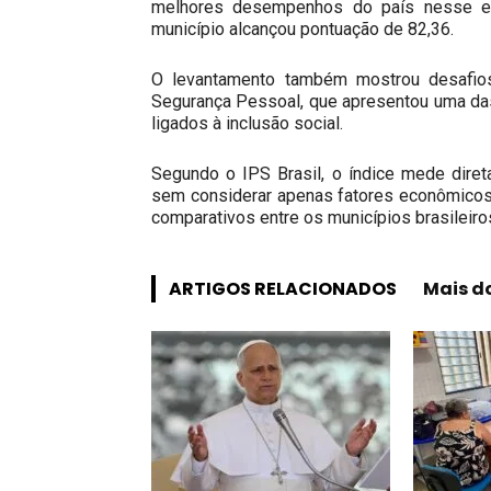
melhores desempenhos do país nesse e
município alcançou pontuação de 82,36.
O levantamento também mostrou desafios 
Segurança Pessoal, que apresentou uma da
ligados à inclusão social.
Segundo o IPS Brasil, o índice mede dire
sem considerar apenas fatores econômicos, u
comparativos entre os municípios brasileiro
ARTIGOS RELACIONADOS
Mais d