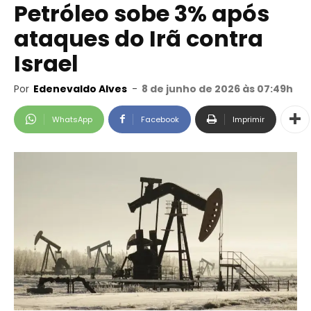
Petróleo sobe 3% após
ataques do Irã contra
Israel
Por
Edenevaldo Alves
-
8 de junho de 2026 às 07:49h
WhatsApp
Facebook
Imprimir