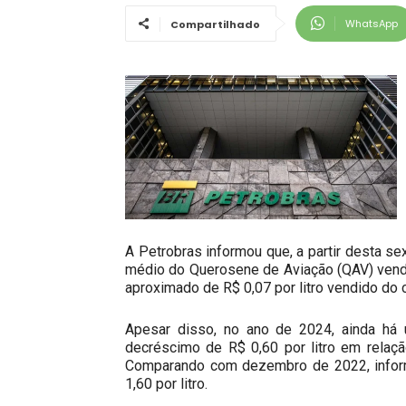
WhatsApp
Compartilhado
A Petrobras informou que, a partir desta sex
médio do Querosene de Aviação (QAV) vendi
aproximado de R$ 0,07 por litro vendido do
Apesar disso, no ano de 2024, ainda há
decréscimo de R$ 0,60 por litro em relaç
Comparando com dezembro de 2022, inform
1,60 por litro.