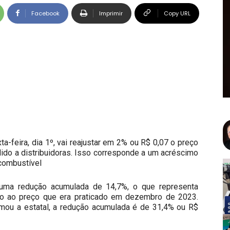
Facebook
Imprimir
Copy URL
ta-feira, dia 1º, vai reajustar em 2% ou R$ 0,07 o preço
do a distribuidoras. Isso corresponde a um acréscimo
 combustível
 uma redução acumulada de 14,7%, o que representa
ão ao preço que era praticado em dezembro de 2023.
ou a estatal, a redução acumulada é de 31,4% ou R$