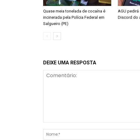
Quase meia tonelada de cocaína é
AGU pedirá n
incinerada pela Polícia Federal em
Discord do 
Salgueiro (PE)
DEIXE UMA RESPOSTA