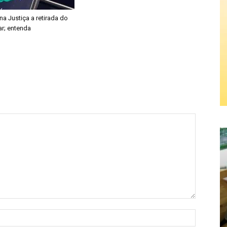
a Justiça a retirada do
ar; entenda