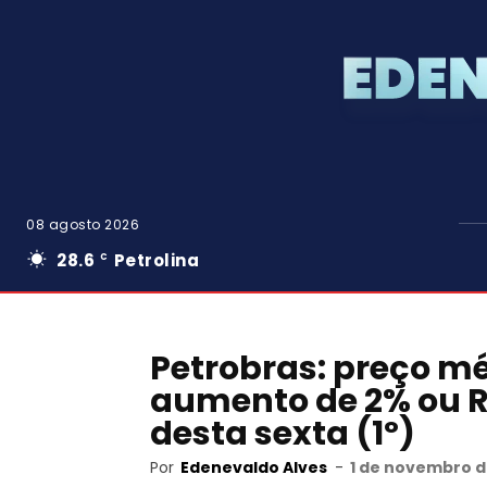
08 agosto 2026
28.6
Petrolina
C
Petrobras: preço mé
aumento de 2% ou R$ 
desta sexta (1º)
Por
Edenevaldo Alves
-
1 de novembro d