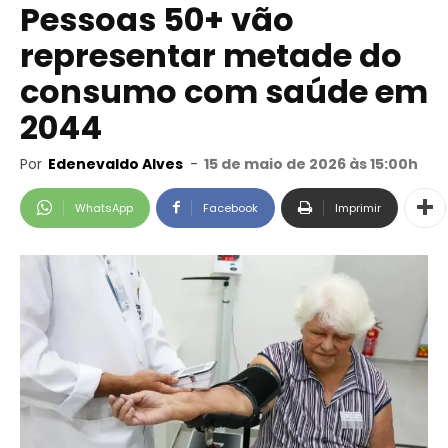
Pessoas 50+ vão
representar metade do
consumo com saúde em
2044
Por
Edenevaldo Alves
-
15 de maio de 2026 às 15:00h
WhatsApp
Facebook
Imprimir