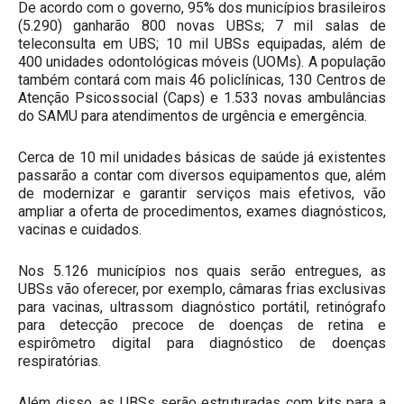
De acordo com o governo, 95% dos municípios brasileiros
(5.290) ganharão 800 novas UBSs; 7 mil salas de
teleconsulta em UBS; 10 mil UBSs equipadas, além de
400 unidades odontológicas móveis (UOMs). A população
também contará com mais 46 policlínicas, 130 Centros de
Atenção Psicossocial (Caps) e 1.533 novas ambulâncias
do SAMU para atendimentos de urgência e emergência.
Cerca de 10 mil unidades básicas de saúde já existentes
passarão a contar com diversos equipamentos que, além
de modernizar e garantir serviços mais efetivos, vão
ampliar a oferta de procedimentos, exames diagnósticos,
vacinas e cuidados.
Nos 5.126 municípios nos quais serão entregues, as
UBSs vão oferecer, por exemplo, câmaras frias exclusivas
para vacinas, ultrassom diagnóstico portátil, retinógrafo
para detecção precoce de doenças de retina e
espirômetro digital para diagnóstico de doenças
respiratórias.
Além disso, as UBSs serão estruturadas com kits para a