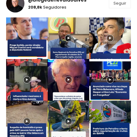
Seguir
208,8k
Seguidores