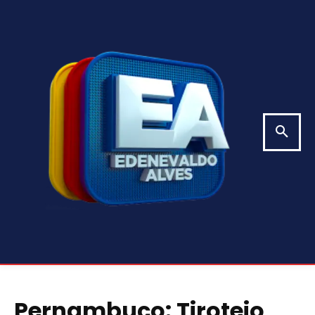
Pernambuco: Tiroteio