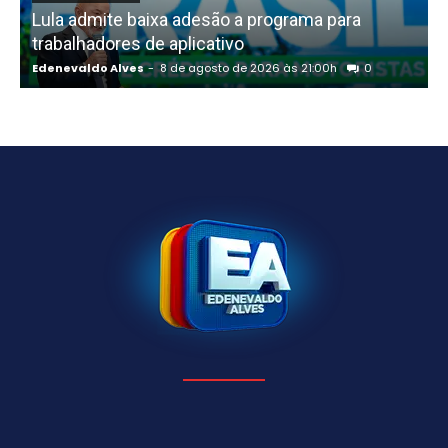
Lula admite baixa adesão a programa para
trabalhadores de aplicativo
Edenevaldo Alves
-
8 de agosto de 2026 às 21:00h
0
E