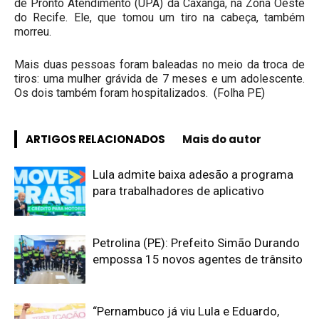
de Pronto Atendimento (UPA) da Caxangá, na Zona Oeste
do Recife. Ele, que tomou um tiro na cabeça, também
morreu.
Mais duas pessoas foram baleadas no meio da troca de
tiros: uma mulher grávida de 7 meses e um adolescente.
Os dois também foram hospitalizados. (Folha PE)
ARTIGOS RELACIONADOS
Mais do autor
Lula admite baixa adesão a programa
para trabalhadores de aplicativo
Petrolina (PE): Prefeito Simão Durando
empossa 15 novos agentes de trânsito
“Pernambuco já viu Lula e Eduardo,