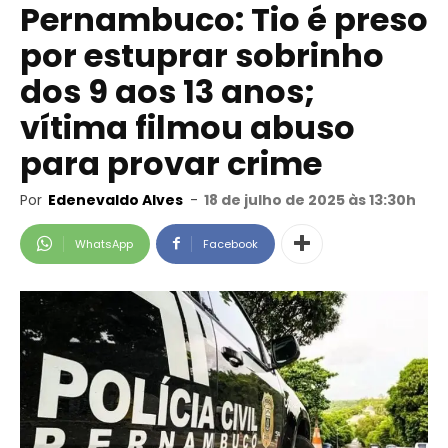
Pernambuco: Tio é preso
por estuprar sobrinho
dos 9 aos 13 anos;
vítima filmou abuso
para provar crime
Por
Edenevaldo Alves
-
18 de julho de 2025 às 13:30h
WhatsApp
Facebook