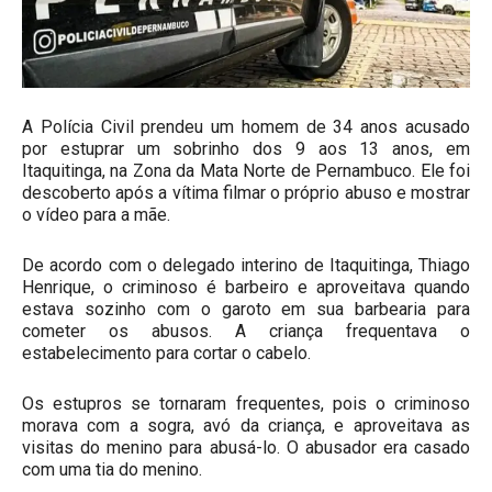
A Polícia Civil prendeu um homem de 34 anos acusado
por estuprar um sobrinho dos 9 aos 13 anos, em
Itaquitinga, na Zona da Mata Norte de Pernambuco. Ele foi
descoberto após a vítima filmar o próprio abuso e mostrar
o vídeo para a mãe.
De acordo com o delegado interino de Itaquitinga, Thiago
Henrique, o criminoso é barbeiro e aproveitava quando
estava sozinho com o garoto em sua barbearia para
cometer os abusos. A criança frequentava o
estabelecimento para cortar o cabelo.
Os estupros se tornaram frequentes, pois o criminoso
morava com a sogra, avó da criança, e aproveitava as
visitas do menino para abusá-lo. O abusador era casado
com uma tia do menino.