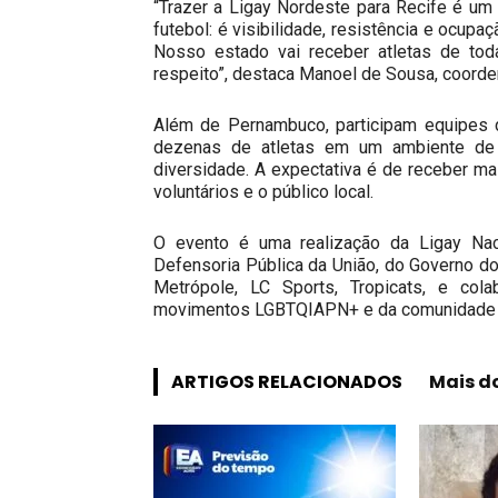
“Trazer a Ligay Nordeste para Recife é um
futebol: é visibilidade, resistência e ocu
Nosso estado vai receber atletas de toda
respeito”, destaca Manoel de Sousa, coorde
Além de Pernambuco, participam equipes d
dezenas de atletas em um ambiente de 
diversidade. A expectativa é de receber ma
voluntários e o público local.
O evento é uma realização da Ligay Nac
Defensoria Pública da União, do Governo d
Metrópole, LC Sports, Tropicats, e cola
movimentos LGBTQIAPN+ e da comunidade esp
ARTIGOS RELACIONADOS
Mais d