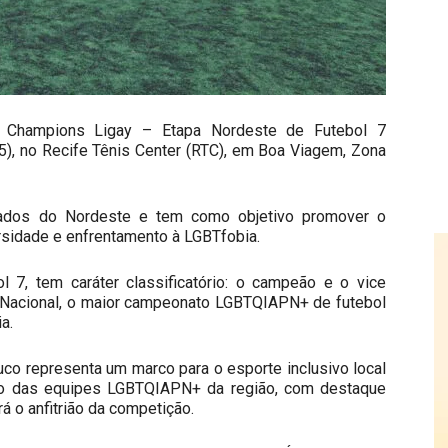
a Champions Ligay – Etapa Nordeste de Futebol 7
), no Recife Tênis Center (RTC), em Boa Viagem, Zona
tados do Nordeste e tem como objetivo promover o
rsidade e enfrentamento à LGBTfobia.
l 7, tem caráter classificatório: o campeão e o vice
l Nacional, o maior campeonato LGBTQIAPN+ de futebol
a.
co representa um marco para o esporte inclusivo local
mo das equipes LGBTQIAPN+ da região, com destaque
á o anfitrião da competição.