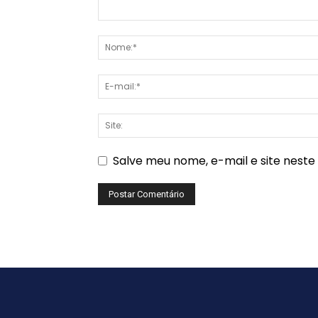
Salve meu nome, e-mail e site nest