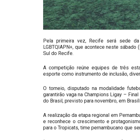
Pela primeira vez, Recife será sede d
LGBTQIAPN+, que acontece neste sábado (5
Sul do Recife.
A competição reúne equipes de três es
esporte como instrumento de inclusão, dive
O torneio, disputado na modalidade futebo
garantirão vaga na Champions Ligay – Fina
do Brasil, previsto para novembro, em Brasíli
A realização da etapa regional em Pernambu
e reconhece o crescimento e protagonis
para o Tropicats, time pernambucano que ser