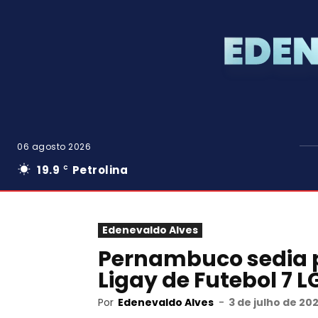
06 agosto 2026
19.9
Petrolina
C
Edenevaldo Alves
Pernambuco sedia p
Ligay de Futebol 7 
Por
Edenevaldo Alves
-
3 de julho de 20