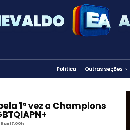
Política
Outras seções
ela 1ª vez a Champions
LGBTQIAPN+
25 às 17:00h