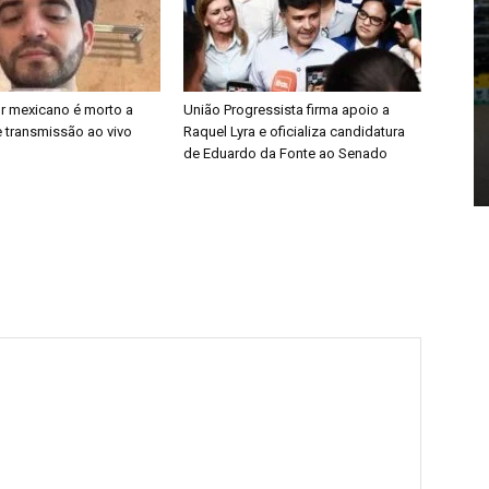
or mexicano é morto a
União Progressista firma apoio a
e transmissão ao vivo
Raquel Lyra e oficializa candidatura
de Eduardo da Fonte ao Senado