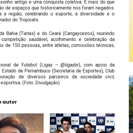
 sonho antigo e uma conquista coletiva. É mais do que
pação de espaços que historicamente nos foram negados.
 a região, celebrando o esporte, a diversidade e o
nador do Tropicats.
a Bahia (Tietas) e do Ceará (Cangayceiros), reunindo
competição saudável, acolhimento e celebração da
is de 150 pessoas, entre atletas, comissões técnicas,
ional de Futebol (Ligay – @ligaybr), com apoio da
o Estado de Pernambuco (Secretaria de Esportes), Club
boração de diversos parceiros da sociedade civil,
ortiva. (Foto: Divulgação).
o autor