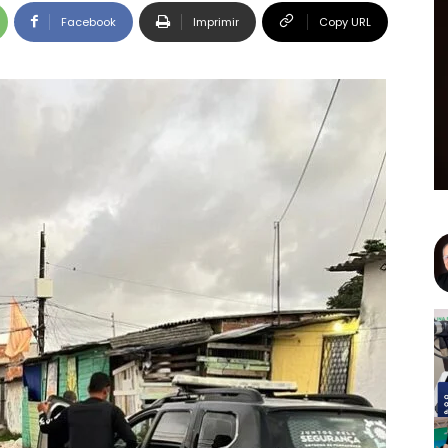
Facebook
Imprimir
Copy URL