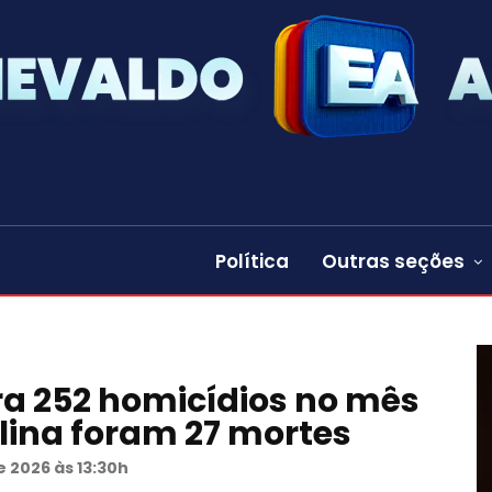
Política
Outras seções
a 252 homicídios no mês
olina foram 27 mortes
e 2026 às 13:30h