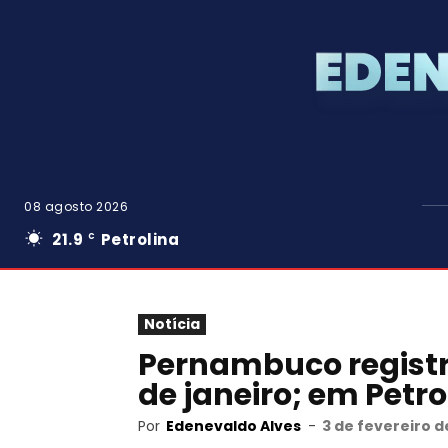
08 agosto 2026
21.9
Petrolina
C
Notícia
Pernambuco registr
de janeiro; em Petr
Por
Edenevaldo Alves
-
3 de fevereiro d