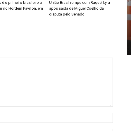
é o primeiro brasileiro a
União Brasil rompe com Raquel Lyra
r no Hordern Pavilion, em
após saída de Miguel Coelho da
disputa pelo Senado