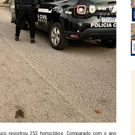
uco registrou 252 homicídios. Comparado com o ano