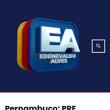
Pernambuco: PRF