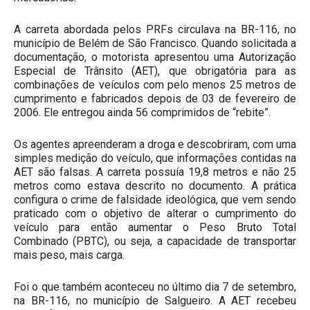
A carreta abordada pelos PRFs circulava na BR-116, no
município de Belém de São Francisco. Quando solicitada a
documentação, o motorista apresentou uma Autorização
Especial de Trânsito (AET), que obrigatória para as
combinações de veículos com pelo menos 25 metros de
cumprimento e fabricados depois de 03 de fevereiro de
2006. Ele entregou ainda 56 comprimidos de “rebite”.
Os agentes apreenderam a droga e descobriram, com uma
simples medição do veículo, que informações contidas na
AET são falsas. A carreta possuía 19,8 metros e não 25
metros como estava descrito no documento. A prática
configura o crime de falsidade ideológica, que vem sendo
praticado com o objetivo de alterar o cumprimento do
veículo para então aumentar o Peso Bruto Total
Combinado (PBTC), ou seja, a capacidade de transportar
mais peso, mais carga.
Foi o que também aconteceu no último dia 7 de setembro,
na BR-116, no município de Salgueiro. A AET recebeu