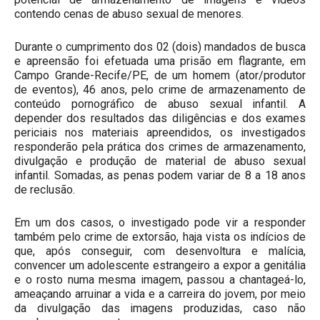
contendo cenas de abuso sexual de menores.
Durante o cumprimento dos 02 (dois) mandados de busca
e apreensão foi efetuada uma prisão em flagrante, em
Campo Grande-Recife/PE, de um homem (ator/produtor
de eventos), 46 anos, pelo crime de armazenamento de
conteúdo pornográfico de abuso sexual infantil. A
depender dos resultados das diligências e dos exames
periciais nos materiais apreendidos, os investigados
responderão pela prática dos crimes de armazenamento,
divulgação e produção de material de abuso sexual
infantil. Somadas, as penas podem variar de 8 a 18 anos
de reclusão.
Em um dos casos, o investigado pode vir a responder
também pelo crime de extorsão, haja vista os indícios de
que, após conseguir, com desenvoltura e malícia,
convencer um adolescente estrangeiro a expor a genitália
e o rosto numa mesma imagem, passou a chantageá-lo,
ameaçando arruinar a vida e a carreira do jovem, por meio
da divulgação das imagens produzidas, caso não