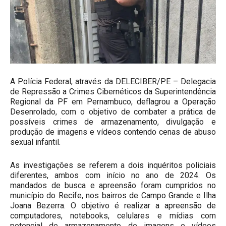
A Polícia Federal, através da DELECIBER/PE – Delegacia
de Repressão a Crimes Cibernéticos da Superintendência
Regional da PF em Pernambuco, deflagrou a Operação
Desenrolado, com o objetivo de combater a prática de
possíveis crimes de armazenamento, divulgação e
produção de imagens e vídeos contendo cenas de abuso
sexual infantil.
As investigações se referem a dois inquéritos policiais
diferentes, ambos com início no ano de 2024. Os
mandados de busca e apreensão foram cumpridos no
município do Recife, nos bairros de Campo Grande e Ilha
Joana Bezerra. O objetivo é realizar a apreensão de
computadores, notebooks, celulares e mídias com
potencial de armazenamento de imagens e vídeos