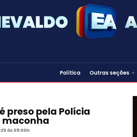
Política
Outras seções
 preso pela Polícia
de maconha
025 às 09:00h