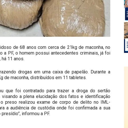
m idoso de 68 anos com cerca de 21kg de maconha, no
o a PF, o homem possui antecedentes criminais, já foi
, há 11 anos.
razendo drogas em uma caixa de papelão. Durante a
g de maconha, distribuídos em 11 tabletes.
ou que foi contratado para trazer a droga do sertão
visando a plena elucidação dos fatos e identificação
 o preso realizou exame de corpo de delito no IML-
ara a audiência de custódia onde foi confirmada a sua
presídio”, informou a PF.