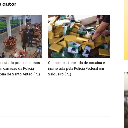
o autor
ecutado por criminosos
Quase meia tonelada de cocaína é
m camisas da Polícia
incinerada pela Polícia Federal em
ória de Santo Antão (PE)
Salgueiro (PE)