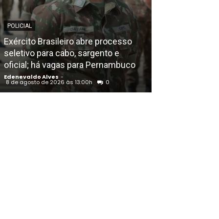
POLICIAL
EDENEVALDO ALVE
Exército Brasileiro abre processo
Nordeste lider
seletivo para cabo, sargento e
por cardiopat
oficial; há vagas para Pernambuco
causas inespe
Edenevaldo Alves
-
Edenevaldo Alves
8 de agosto de 2026 às 13:00h
0
8 de agosto de 202