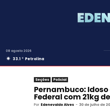
08 agosto 2026
33.1
Petrolina
C
Seções
Policial
Pernambuco: Idoso é
Federal com 21kg 
Por
Edenevaldo Alves
-
30 de julho de 2