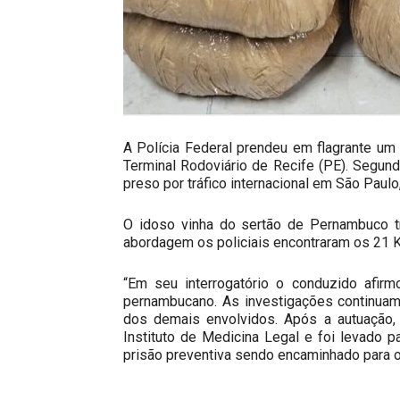
A Polícia Federal prendeu em flagrante u
Terminal Rodoviário de Recife (PE). Segund
preso por tráfico internacional em São Paulo
O idoso vinha do sertão de Pernambuco t
abordagem os policiais encontraram os 21 K
“Em seu interrogatório o conduzido afirm
pernambucano. As investigações continuam 
dos demais envolvidos. Após a autuação,
Instituto de Medicina Legal e foi levado p
prisão preventiva sendo encaminhado para o 