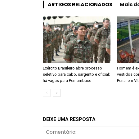
ARTIGOS RELACIONADOS
Mais d
Exército Brasileiro abre processo
Homem é ex
seletivo para cabo, sargento e oficial;
vestidos co
há vagas para Pernambuco
Penal em Vit
DEIXE UMA RESPOSTA