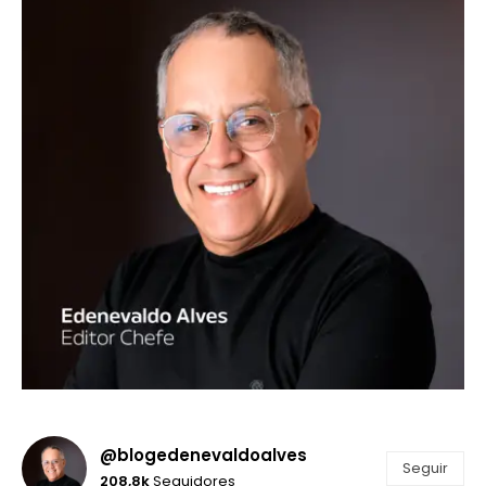
@blogedenevaldoalves
Seguir
208,8k
Seguidores