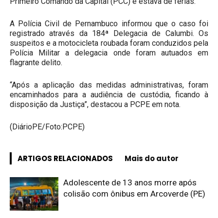
Primeiro Comando da Capital (PCC) e estava de férias.
A Polícia Civil de Pernambuco informou que o caso foi
registrado através da 184ª Delegacia de Calumbi. Os
suspeitos e a motocicleta roubada foram conduzidos pela
Polícia Militar a delegacia onde foram autuados em
flagrante delito.
“Após a aplicação das medidas administrativas, foram
encaminhados para a audiência de custódia, ficando à
disposição da Justiça”, destacou a PCPE em nota.
(DiárioPE/Foto:PCPE)
ARTIGOS RELACIONADOS
Mais do autor
Adolescente de 13 anos morre após
colisão com ônibus em Arcoverde (PE)