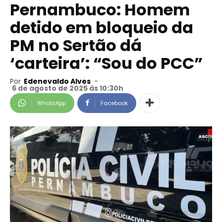
Pernambuco: Homem
detido em bloqueio da
PM no Sertão dá
‘carteira’: “Sou do PCC”
Por
Edenevaldo Alves
-
6 de agosto de 2025 às 10:30h
WhatsApp
Facebook