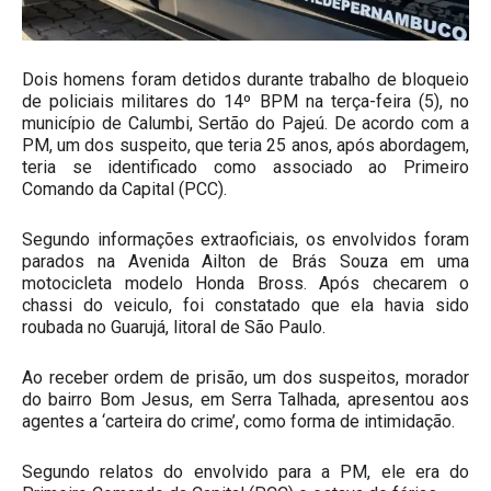
Dois homens foram detidos durante trabalho de bloqueio
de policiais militares do 14º BPM na terça-feira (5), no
município de Calumbi, Sertão do Pajeú. De acordo com a
PM, um dos suspeito, que teria 25 anos, após abordagem,
teria se identificado como associado ao Primeiro
Comando da Capital (PCC).
Segundo informações extraoficiais, os envolvidos foram
parados na Avenida Ailton de Brás Souza em uma
motocicleta modelo Honda Bross. Após checarem o
chassi do veiculo, foi constatado que ela havia sido
roubada no Guarujá, litoral de São Paulo.
Ao receber ordem de prisão, um dos suspeitos, morador
do bairro Bom Jesus, em Serra Talhada, apresentou aos
agentes a ‘carteira do crime’, como forma de intimidação.
Segundo relatos do envolvido para a PM, ele era do