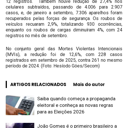
12 registros. Também houve redução de 27,4% nos
celulares subtraídos, passando de 4.006 para 2.907
casos, e, de janeiro a setembro, 7.306 aparelhos foram
recuperados pelas forças de segurança. Os roubos de
veículos recuaram 2,9%, totalizando 930 ocorrências,
enquanto os roubos de cargas diminuíram 4%, com 24
registros no mês de setembro.
No conjunto geral das Mortes Violentas Intencionais
(MVIs), a redução foi de 12,6%, com 228 casos
registrados em setembro de 2025, contra 261 no mesmo
período de 2024. (Foto: Hesíodo Góes/Secom)
ARTIGOS RELACIONADOS
Mais do autor
Saiba quando começa a propaganda
eleitoral e conheça as novas regras
para as Eleições 2026
João Gomes é o primeiro brasileiro a