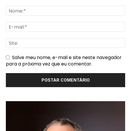
Salve meu nome, e-mail e site neste navegador
para a próxima vez que eu comentar.