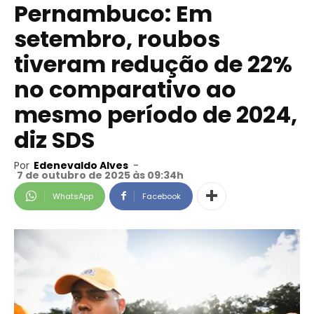
Pernambuco: Em
setembro, roubos
tiveram redução de 22%
no comparativo ao
mesmo período de 2024,
diz SDS
Por
Edenevaldo Alves
-
7 de outubro de 2025 às 09:34h
WhatsApp
Facebook