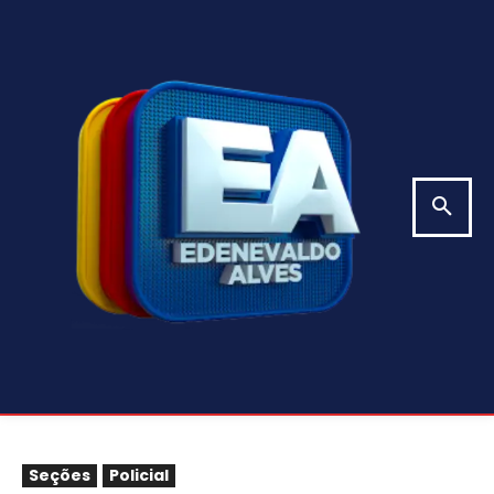
Seções
Policial