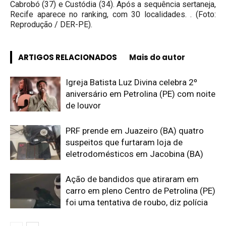
Cabrobó (37) e Custódia (34). Após a sequência sertaneja,
Recife aparece no ranking, com 30 localidades. . (Foto:
Reprodução / DER-PE).
ARTIGOS RELACIONADOS
Mais do autor
Igreja Batista Luz Divina celebra 2º
aniversário em Petrolina (PE) com noite
de louvor
PRF prende em Juazeiro (BA) quatro
suspeitos que furtaram loja de
eletrodomésticos em Jacobina (BA)
Ação de bandidos que atiraram em
carro em pleno Centro de Petrolina (PE)
foi uma tentativa de roubo, diz polícia