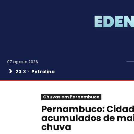
07 agosto 2026
23.3
Petrolina
C
Chuvas em Pernambuco
Pernambuco: Cidad
acumulados de mais
chuva