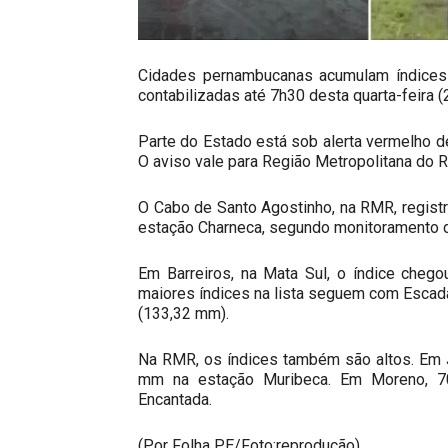
Cidades pernambucanas acumulam índices
contabilizadas até 7h30 desta quarta-feira (
Parte do Estado está sob alerta vermelho de
O aviso vale para Região Metropolitana do R
O Cabo de Santo Agostinho, na RMR, regist
estação Charneca, segundo monitoramento 
Em Barreiros, na Mata Sul, o índice cheg
maiores índices na lista seguem com Escada
(133,32 mm).
Na RMR, os índices também são altos. Em 
mm na estação Muribeca. Em Moreno, 7
Encantada.
(Por Folha PE/Foto:reprodução)