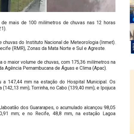
 de mais de 100 milímetros de chuvas nas 12 horas
21).
 chuvas do Instituto Nacional de Meteorologia (Inmet).
ecife (RMR), Zonas da Mata Norte e Sul e Agreste.
ra o maior volume de chuvas, com 175,36 milímetros na
da Agência Pernambucana de Águas e Clima (Apac).
ou a 147,44 mm na estação do Hospital Municipal. Os
 (142,13 mm); Torrinha, no Cabo (139,40 mm); e Ipojuca
Jaboatão dos Guararapes, o acumulado alcançou 98,05
0,91 mm; e no Recife, 48,8 mm, na estação Lagoa