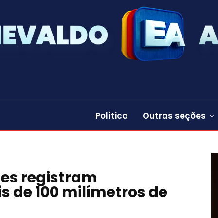
Política
Outras seções
es registram
 de 100 milímetros de