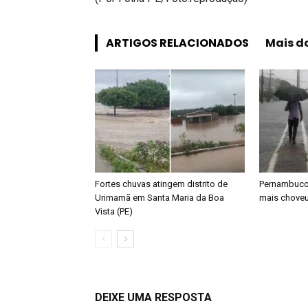
ARTIGOS RELACIONADOS
Mais d
Fortes chuvas atingem distrito de
Pernambuco:
Urimamã em Santa Maria da Boa
mais choveu
Vista (PE)
DEIXE UMA RESPOSTA