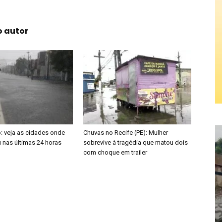
o autor
 veja as cidades onde
Chuvas no Recife (PE): Mulher
 nas últimas 24 horas
sobrevive à tragédia que matou dois
com choque em trailer