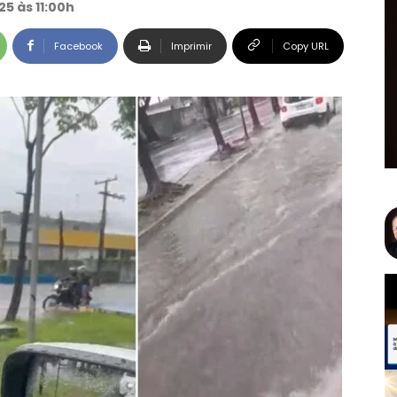
25 às 11:00h
Facebook
Imprimir
Copy URL