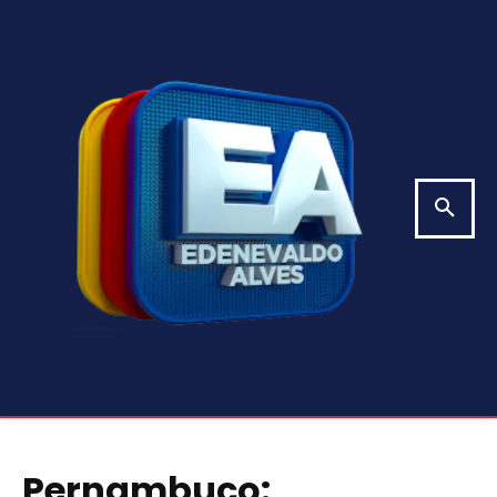
Pernambuco: