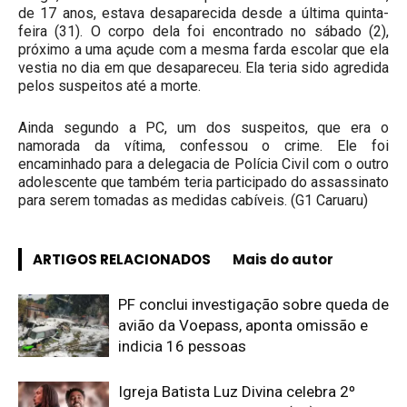
de 17 anos, estava desaparecida desde a última quinta-
feira (31). O corpo dela foi encontrado no sábado (2),
próximo a uma açude com a mesma farda escolar que ela
vestia no dia em que desapareceu. Ela teria sido agredida
pelos suspeitos até a morte.
Ainda segundo a PC, um dos suspeitos, que era o
namorada da vítima, confessou o crime. Ele foi
encaminhado para a delegacia de Polícia Civil com o outro
adolescente que também teria participado do assassinato
para serem tomadas as medidas cabíveis. (G1 Caruaru)
ARTIGOS RELACIONADOS
Mais do autor
PF conclui investigação sobre queda de
avião da Voepass, aponta omissão e
indicia 16 pessoas
Igreja Batista Luz Divina celebra 2º