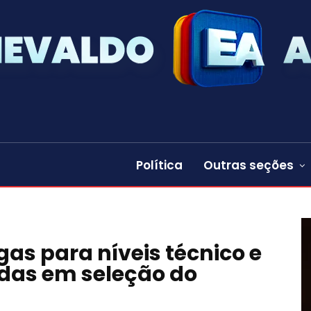
Política
Outras seções
as para níveis técnico e
idas em seleção do