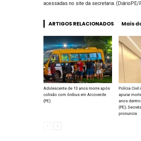
acessadas no site da secretaria. (DiárioPE
ARTIGOS RELACIONADOS
Mais d
Adolescente de 13 anos morre após
Polícia Civil
colisão com ônibus em Arcoverde
apurar mort
(PE)
anos dentro
(PE); Secret
pronuncia