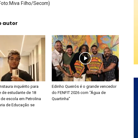
/Foto:Miva Filho/Secom)
o autor
 instaura inquérito para
Edinho Queirós é o grande vencedor
e de estudante de 18
do FENFIT 2026 com “Água de
 de escola em Petrolina
Quartinha”
aria de Educação se