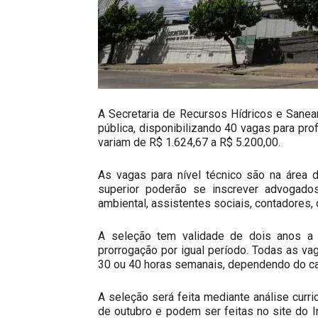
A Secretaria de Recursos Hídricos e Sane
pública, disponibilizando 40 vagas para pro
variam de R$ 1.624,67 a R$ 5.200,00.
As vagas para nível técnico são na área 
superior poderão se inscrever advogados, 
ambiental, assistentes sociais, contadores, 
A seleção tem validade de dois anos a 
prorrogação por igual período. Todas as va
30 ou 40 horas semanais, dependendo do ca
A seleção será feita mediante análise curri
de outubro e podem ser feitas no site do
I