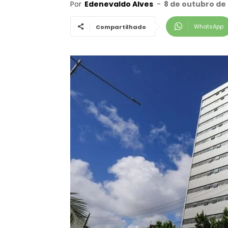
Por
Edenevaldo Alves
-
8 de outubro de 
WhatsApp
Compartilhado