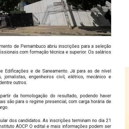
amento de Pernambuco abriu inscrições para a seleção
fissionais com formação técnica e superior. Os salários
de Edificações e de Saneamento. Já para as de nível
jornalistas, engenheiros civil, elétrico, mecânico e
dentre outros.
partir da homologação do resultado, podendo haver
gas são para o regime presencial, com carga horária de
rgo.
cular dos candidatos. As inscrições terminam no dia 21
nstituto AOCP
. O edital e mais informações podem ser