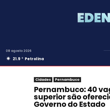
08 agosto 2026
21.9
Petrolina
C
Cidades
Pernambuco
Pernambuco: 40 vag
superior são oferec
Governo do Estado