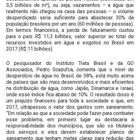
3,5 bilhões de m³), ou seja, vazamentos – a água que
realmente não chegou na casa das pessoas – o volume
desperdiçado seria suficiente para abastecer 30% da
população brasileira por um ano (60 milhões de pessoas).
Em termos financeiros, a perda de faturamento custou
para o país R$ 11,3 bilhões, valor superior ao total de
recursos investidos em água e esgotos no Brasil em
2017 (R$ 11 bilhões).
O pesquisador do Instituto Trata Brasil e da GO
Associados, Pedro Scazufca, comenta que o nível de
desperdício de água no Brasil, de 38%, está muito acima
de países que são mais desenvolvidos e mais eficientes
na distribuição de água, como Japão, Dinamarca e Israel,
onde esse índice fica abaixo de 10%. O resultado disso é
um prejuízo financeiro para toda a sociedade e que, em
2017, ultrapassou o valor dos gastos com saneamento.
“Em relação ao que a sociedade pode fazer para combater
esse problema, em primeiro lugar eu destacaria a
responsabilidade dos municípios, que são os titulares
dos serviços e eles devem estabelecer planos de
saneamento que tenham metas claras para redução das