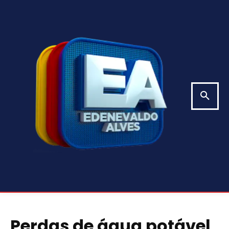
Perdas de água potável