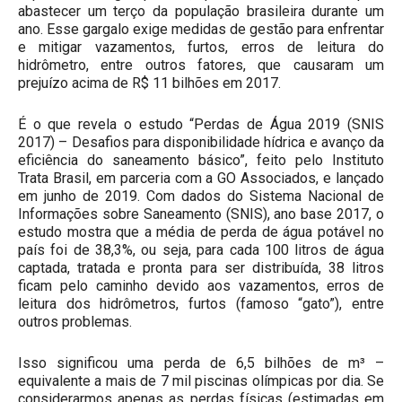
abastecer um terço da população brasileira durante um
ano. Esse gargalo exige medidas de gestão para enfrentar
e mitigar vazamentos, furtos, erros de leitura do
hidrômetro, entre outros fatores, que causaram um
prejuízo acima de R$ 11 bilhões em 2017.
É o que revela o estudo “Perdas de Água 2019 (SNIS
2017) – Desafios para disponibilidade hídrica e avanço da
eficiência do saneamento básico”, feito pelo Instituto
Trata Brasil, em parceria com a GO Associados, e lançado
em junho de 2019. Com dados do Sistema Nacional de
Informações sobre Saneamento (SNIS), ano base 2017, o
estudo mostra que a média de perda de água potável no
país foi de 38,3%, ou seja, para cada 100 litros de água
captada, tratada e pronta para ser distribuída, 38 litros
ficam pelo caminho devido aos vazamentos, erros de
leitura dos hidrômetros, furtos (famoso “gato”), entre
outros problemas.
Isso significou uma perda de 6,5 bilhões de m³ –
equivalente a mais de 7 mil piscinas olímpicas por dia. Se
considerarmos apenas as perdas físicas (estimadas em