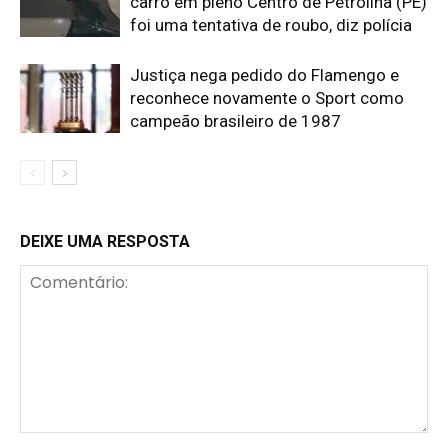
carro em pleno Centro de Petrolina (PE)
foi uma tentativa de roubo, diz polícia
Justiça nega pedido do Flamengo e
reconhece novamente o Sport como
campeão brasileiro de 1987
DEIXE UMA RESPOSTA