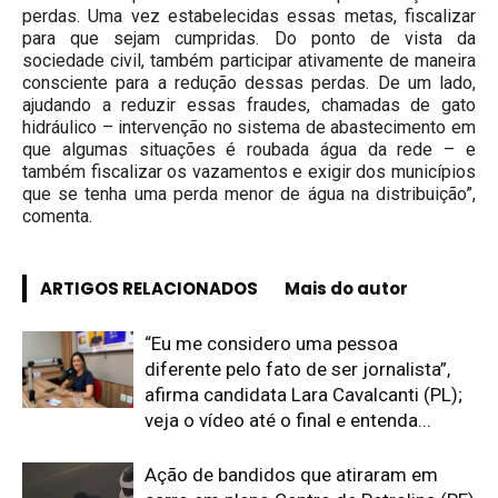
perdas. Uma vez estabelecidas essas metas, fiscalizar
para que sejam cumpridas. Do ponto de vista da
sociedade civil, também participar ativamente de maneira
consciente para a redução dessas perdas. De um lado,
ajudando a reduzir essas fraudes, chamadas de gato
hidráulico – intervenção no sistema de abastecimento em
que algumas situações é roubada água da rede – e
também fiscalizar os vazamentos e exigir dos municípios
que se tenha uma perda menor de água na distribuição”,
comenta.
ARTIGOS RELACIONADOS
Mais do autor
“Eu me considero uma pessoa
diferente pelo fato de ser jornalista”,
afirma candidata Lara Cavalcanti (PL);
veja o vídeo até o final e entenda...
Ação de bandidos que atiraram em