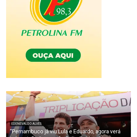
EDENEVALDO ALVES
“Pernambuco já viu Lula e Eduardo, agora verá