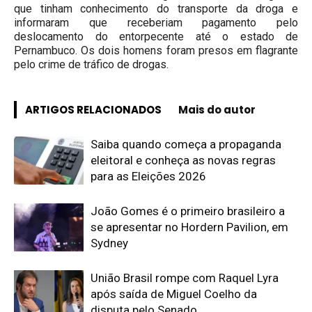
que tinham conhecimento do transporte da droga e
informaram que receberiam pagamento pelo
deslocamento do entorpecente até o estado de
Pernambuco. Os dois homens foram presos em flagrante
pelo crime de tráfico de drogas.
ARTIGOS RELACIONADOS
Mais do autor
Saiba quando começa a propaganda
eleitoral e conheça as novas regras
para as Eleições 2026
João Gomes é o primeiro brasileiro a
se apresentar no Hordern Pavilion, em
Sydney
União Brasil rompe com Raquel Lyra
após saída de Miguel Coelho da
disputa pelo Senado