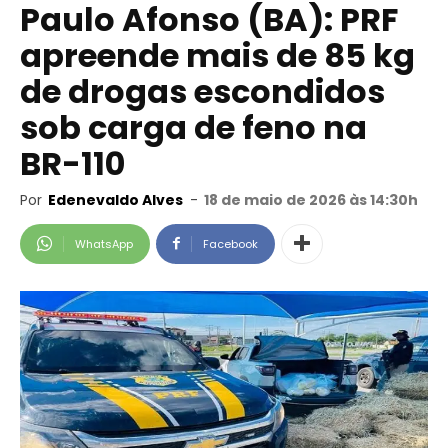
Paulo Afonso (BA): PRF
apreende mais de 85 kg
de drogas escondidos
sob carga de feno na
BR-110
Por
Edenevaldo Alves
-
18 de maio de 2026 às 14:30h
WhatsApp
Facebook