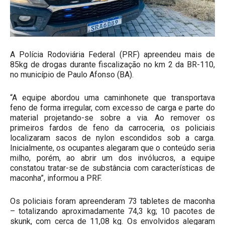
A Polícia Rodoviária Federal (PRF) apreendeu mais de
85kg de drogas durante fiscalização no km 2 da BR-110,
no município de Paulo Afonso (BA).
“A equipe abordou uma caminhonete que transportava
feno de forma irregular, com excesso de carga e parte do
material projetando-se sobre a via. Ao remover os
primeiros fardos de feno da carroceria, os policiais
localizaram sacos de nylon escondidos sob a carga.
Inicialmente, os ocupantes alegaram que o conteúdo seria
milho, porém, ao abrir um dos invólucros, a equipe
constatou tratar-se de substância com características de
maconha”, informou a PRF.
Os policiais foram apreenderam 73 tabletes de maconha
– totalizando aproximadamente 74,3 kg; 10 pacotes de
skunk, com cerca de 11,08 kg. Os envolvidos alegaram