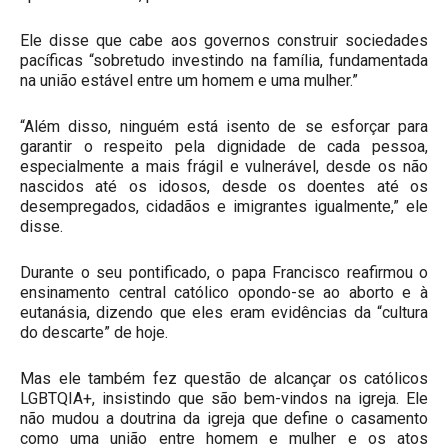
Ele disse que cabe aos governos construir sociedades
pacíficas “sobretudo investindo na família, fundamentada
na união estável entre um homem e uma mulher.”
“Além disso, ninguém está isento de se esforçar para
garantir o respeito pela dignidade de cada pessoa,
especialmente a mais frágil e vulnerável, desde os não
nascidos até os idosos, desde os doentes até os
desempregados, cidadãos e imigrantes igualmente,” ele
disse.
Durante o seu pontificado, o papa Francisco reafirmou o
ensinamento central católico opondo-se ao aborto e à
eutanásia, dizendo que eles eram evidências da “cultura
do descarte” de hoje.
Mas ele também fez questão de alcançar os católicos
LGBTQIA+, insistindo que são bem-vindos na igreja. Ele
não mudou a doutrina da igreja que define o casamento
como uma união entre homem e mulher e os atos