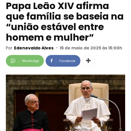
Papa Leão XIV afirma
que família se baseia na
“união estável entre
homem e mulher”
Por
Edenevaldo Alves
-
16 de maio de 2025 às 16:00h
WhatsApp
Facebook