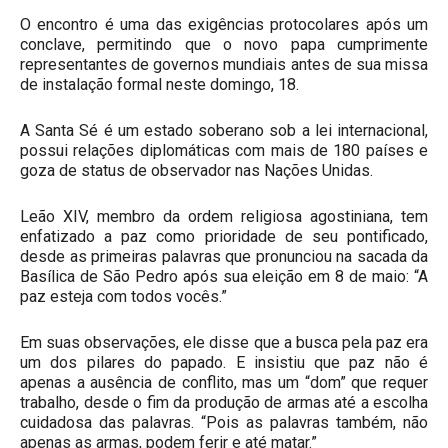
O encontro é uma das exigências protocolares após um
conclave, permitindo que o novo papa cumprimente
representantes de governos mundiais antes de sua missa
de instalação formal neste domingo, 18.
A Santa Sé é um estado soberano sob a lei internacional,
possui relações diplomáticas com mais de 180 países e
goza de status de observador nas Nações Unidas.
Leão XIV, membro da ordem religiosa agostiniana, tem
enfatizado a paz como prioridade de seu pontificado,
desde as primeiras palavras que pronunciou na sacada da
Basílica de São Pedro após sua eleição em 8 de maio: “A
paz esteja com todos vocês.”
Em suas observações, ele disse que a busca pela paz era
um dos pilares do papado. E insistiu que paz não é
apenas a ausência de conflito, mas um “dom” que requer
trabalho, desde o fim da produção de armas até a escolha
cuidadosa das palavras. “Pois as palavras também, não
apenas as armas, podem ferir e até matar.”