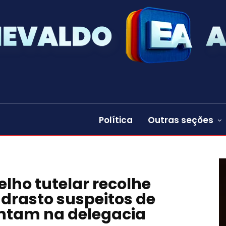
Política
Outras seções
elho tutelar recolhe
drasto suspeitos de
ntam na delegacia