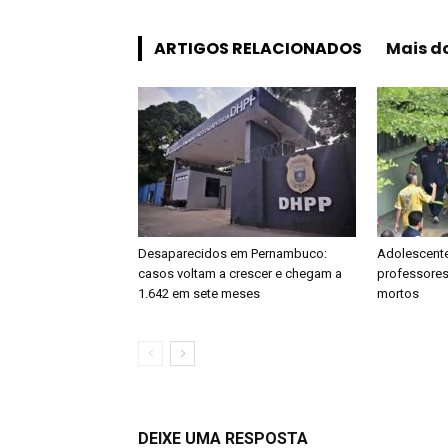
ARTIGOS RELACIONADOS
Mais d
Desaparecidos em Pernambuco:
Adolescente
casos voltam a crescer e chegam a
professores 
1.642 em sete meses
mortos
DEIXE UMA RESPOSTA