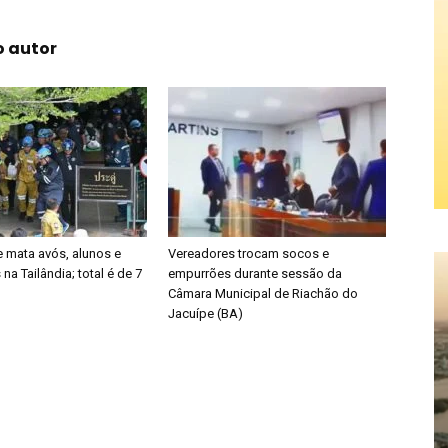
o autor
 mata avós, alunos e
Vereadores trocam socos e
na Tailândia; total é de 7
empurrões durante sessão da
Câmara Municipal de Riachão do
Jacuípe (BA)