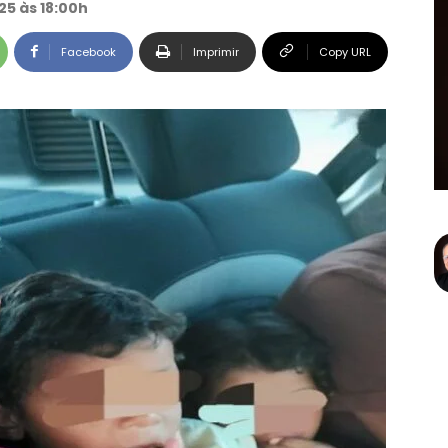
25 às 18:00h
Facebook
Imprimir
Copy URL