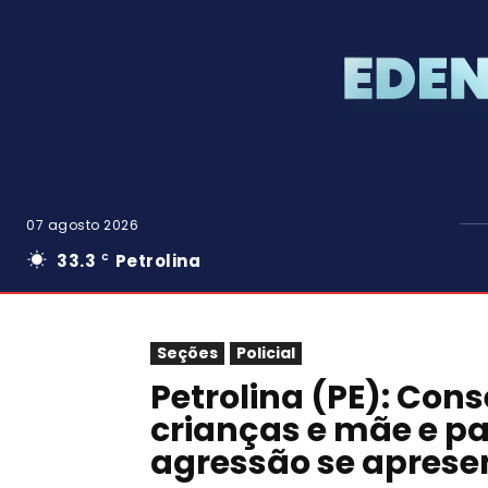
07 agosto 2026
33.3
Petrolina
C
Seções
Policial
Petrolina (PE): Cons
crianças e mãe e pa
agressão se aprese