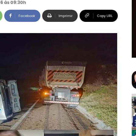
26 às 09:30h
Facebook
Imprimir
Copy URL