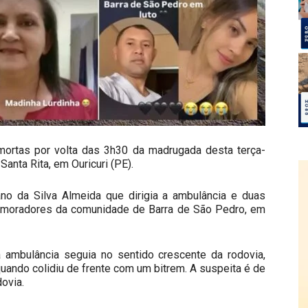
mortas por volta das 3h30 da madrugada desta terça-
Santa Rita, em Ouricuri (PE).
ano da Silva Almeida que dirigia a ambulância e duas
am moradores da comunidade de Barra de São Pedro, em
a ambulância seguia no sentido crescente da rodovia,
quando colidiu de frente com um bitrem. A suspeita é de
ovia.