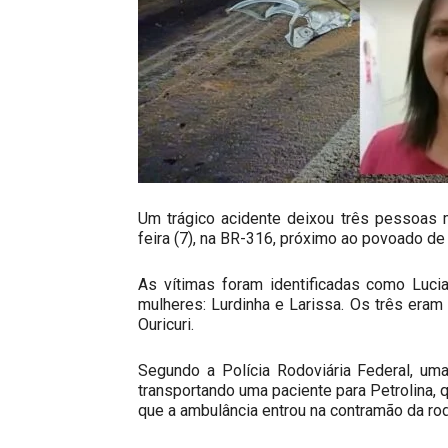
Um trágico acidente deixou três pessoas 
feira (7), na BR-316, próximo ao povoado de 
As vítimas foram identificadas como Luci
mulheres: Lurdinha e Larissa. Os três er
Ouricuri.
Segundo a Polícia Rodoviária Federal, um
transportando uma paciente para Petrolina, 
que a ambulância entrou na contramão da rod