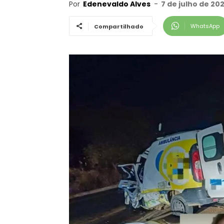
Por
Edenevaldo Alves
-
7 de julho de 20
WhatsApp
Compartilhado