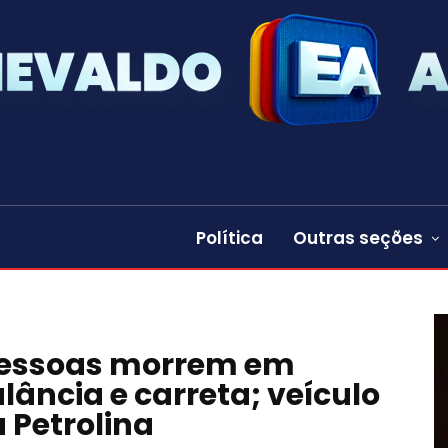
Política
Outras seções
s pessoas morrem em
ância e carreta; veículo
a Petrolina