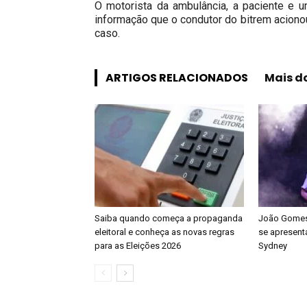
O motorista da ambulância, a paciente e 
informação que o condutor do bitrem acionou 
caso.
ARTIGOS RELACIONADOS
Mais d
Saiba quando começa a propaganda
João Gomes 
eleitoral e conheça as novas regras
se apresenta
para as Eleições 2026
Sydney