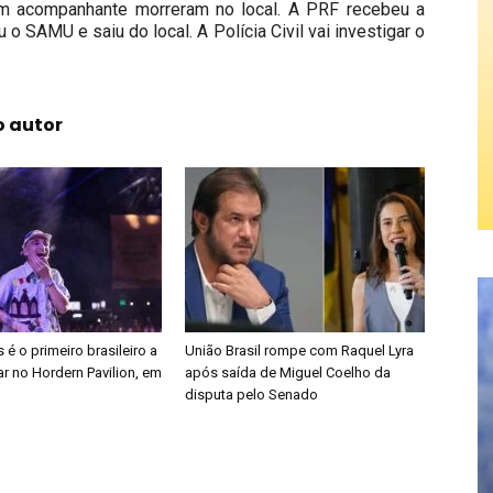
um acompanhante morreram no local. A PRF recebeu a
o SAMU e saiu do local. A Polícia Civil vai investigar o
o autor
é o primeiro brasileiro a
União Brasil rompe com Raquel Lyra
r no Hordern Pavilion, em
após saída de Miguel Coelho da
disputa pelo Senado